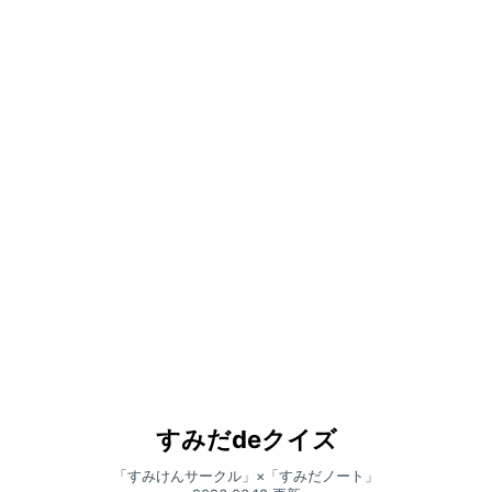
すみだdeクイズ
「すみけんサークル」×「すみだノート」