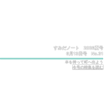
すみだノート 2026夏号
6月13日号 No.31
本を持って町へ出よう
今号の特集を読む