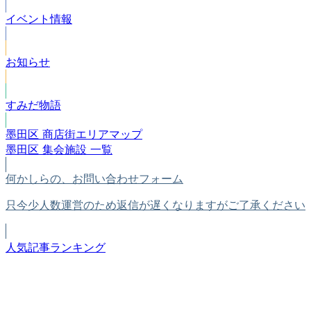
イベント情報
お知らせ
すみだ物語
墨田区 商店街エリアマップ
墨田区 集会施設 一覧
何かしらの、お問い合わせフォーム
只今少人数運営のため返信が遅くなりますがご了承ください
人気記事ランキング