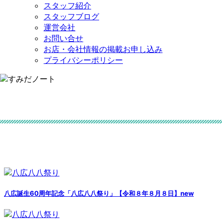
スタッフ紹介
スタッフブログ
運営会社
お問い合せ
お店・会社情報の掲載お申し込み
プライバシーポリシー
八広誕生60周年記念「八広八八祭り」【令和８年８月８日】
new