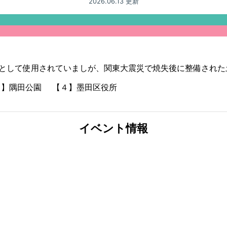
2026.06.13 更新
として使用されていましが、関東大震災で焼失後に整備された
３】隅田公園 【４】墨田区役所
イベント情報