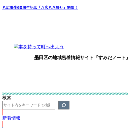
八広誕生60周年記念『八広八八祭り』開催！
墨田区の地域密着情報サイト『すみだノート
検索
新着情報