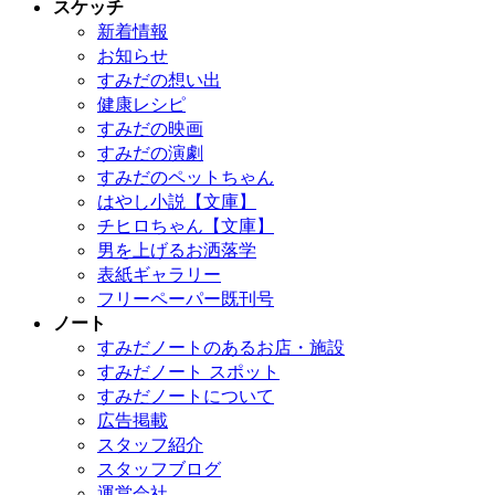
スケッチ
新着情報
お知らせ
すみだの想い出
健康レシピ
すみだの映画
すみだの演劇
すみだのペットちゃん
はやし小説【文庫】
チヒロちゃん【文庫】
男を上げるお洒落学
表紙ギャラリー
フリーペーパー既刊号
ノート
すみだノートのあるお店・施設
すみだノート スポット
すみだノートについて
広告掲載
スタッフ紹介
スタッフブログ
運営会社