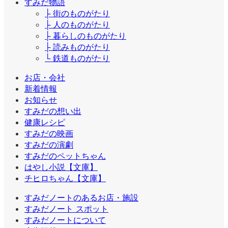
すみだ物語
├ 街のものがたり
├ 人のものがたり
├ 暮らしのものがたり
├ 読みものがたり
└ 鉄道ものがたり
お店・会社
新着情報
お知らせ
すみだの想い出
健康レシピ
すみだの映画
すみだの演劇
すみだのペットちゃん
はやし小説【文庫】
チヒロちゃん【文庫】
すみだノートのあるお店・施設
すみだノート スポット
すみだノートについて