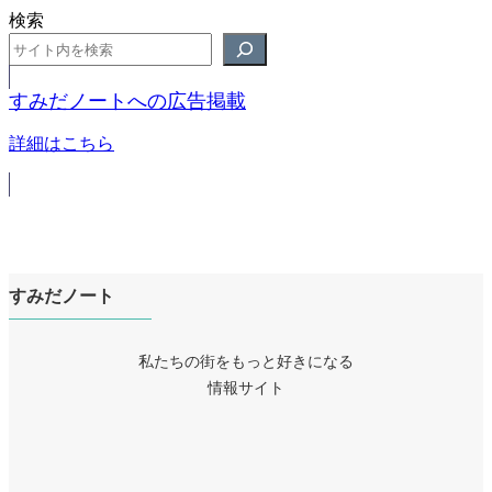
検索
すみだノートへの広告掲載
詳細はこちら
すみだノート
私たちの街をもっと好きになる
情報サイト
ア
イ
ア
コ
イ