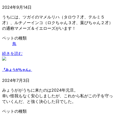
2024年9月14日
うちには、ツガイのマメルリハ（タロウ７才、テルミ５
才）、ルチノーインコ（ロクちゃん３才、葉ぴちゃん２才）
の通称マメーズ＆イエローズがいます！
ペットの種類
鳥
続きを読む
『みょうがちゃん』
2024年7月3日
みょうががうちに来たのは2024年元旦。
幸い怪我もなく安心しましたが、これから私がこの子を守っ
ていくんだ、と強く決心した日でした。
ペットの種類