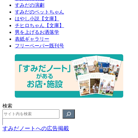
すみだの演劇
すみだのペットちゃん
はやし小説【文庫】
チヒロちゃん【文庫】
男を上げるお洒落学
表紙ギャラリー
フリーペーパー既刊号
検索
すみだノートへの広告掲載