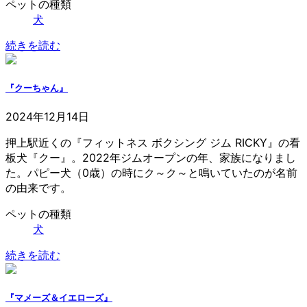
ペットの種類
犬
続きを読む
『クーちゃん』
2024年12月14日
押上駅近くの『フィットネス ボクシング ジム RICKY』の看
板犬『クー』。2022年ジムオープンの年、家族になりまし
た。パピー犬（0歳）の時にク～ク～と鳴いていたのが名前
の由来です。
ペットの種類
犬
続きを読む
『マメーズ＆イエローズ』