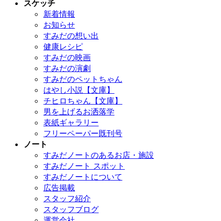
スケッチ
新着情報
お知らせ
すみだの想い出
健康レシピ
すみだの映画
すみだの演劇
すみだのペットちゃん
はやし小説【文庫】
チヒロちゃん【文庫】
男を上げるお洒落学
表紙ギャラリー
フリーペーパー既刊号
ノート
すみだノートのあるお店・施設
すみだノート スポット
すみだノートについて
広告掲載
スタッフ紹介
スタッフブログ
運営会社