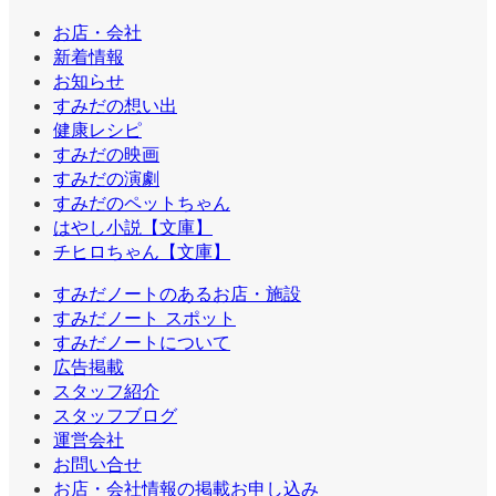
お店・会社
新着情報
お知らせ
すみだの想い出
健康レシピ
すみだの映画
すみだの演劇
すみだのペットちゃん
はやし小説【文庫】
チヒロちゃん【文庫】
すみだノートのあるお店・施設
すみだノート スポット
すみだノートについて
広告掲載
スタッフ紹介
スタッフブログ
運営会社
お問い合せ
お店・会社情報の掲載お申し込み