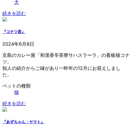
犬
続きを読む
『コナツ君』
2024年6月8日
京島のカレー屋「和漢香辛茶寮サハスラーラ」の看板猫コナ
ツ。
知人の紹介からご縁があり一昨年の12月にお迎えしまし
た。
ペットの種類
猫
続きを読む
『あずちゃん・ヤマト』