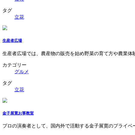
タグ
立花
生産者広場
生産者広場では、農産物の販売を始め野菜の育て方や農業体
カテゴリー
グルメ
タグ
立花
金子展寛お箏教室
プロの演奏者として、国内外で活動する金子展寛のプライベ