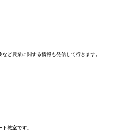
験など農業に関する情報も発信して行きます。
ート教室です。