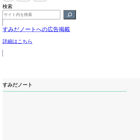
検索
すみだノートへの広告掲載
詳細はこちら
すみだノート
ア
イ
ア
コ