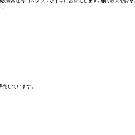
経験豊富な専門スタッフが丁寧にお答えします｡都内最大を誇る
す｡
販売しています。