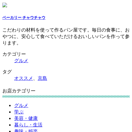
ベーカリー チャウチャウ
こだわりの材料を使って作るパン屋です。毎日の食事に、お
やつに、安心して食べていただけるおいしいパンを作って参
ります。
カテゴリー
グルメ
タグ
オススメ
、
京島
お店カテゴリー
グルメ
学ぶ
美容・健康
暮らし・生活
趣味・娯楽