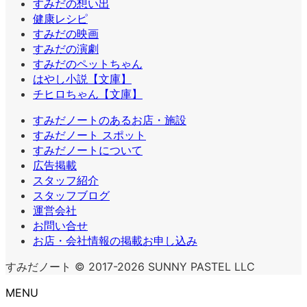
すみだの想い出
健康レシピ
すみだの映画
すみだの演劇
すみだのペットちゃん
はやし小説【文庫】
チヒロちゃん【文庫】
すみだノートのあるお店・施設
すみだノート スポット
すみだノートについて
広告掲載
スタッフ紹介
スタッフブログ
運営会社
お問い合せ
お店・会社情報の掲載お申し込み
すみだノート © 2017-2026 SUNNY PASTEL LLC
MENU