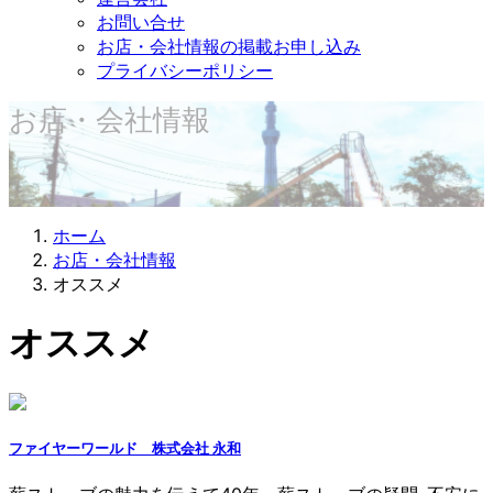
お問い合せ
お店・会社情報の掲載お申し込み
プライバシーポリシー
お店・会社情報
ホーム
お店・会社情報
オススメ
オススメ
ファイヤーワールド 株式会社 永和