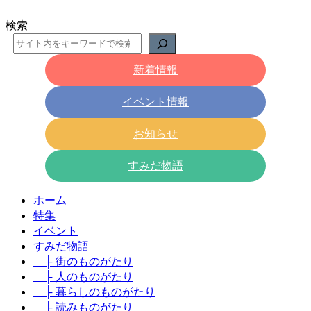
検索
新着情報
イベント情報
お知らせ
すみだ物語
ホーム
特集
イベント
すみだ物語
├ 街のものがたり
├ 人のものがたり
├ 暮らしのものがたり
├ 読みものがたり