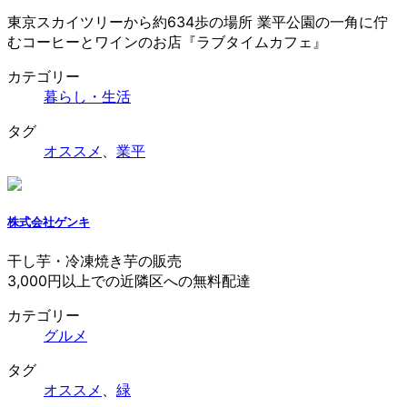
東京スカイツリーから約634歩の場所 業平公園の一角に佇
むコーヒーとワインのお店『ラブタイムカフェ』
カテゴリー
暮らし・生活
タグ
オススメ
、
業平
株式会社ゲンキ
干し芋・冷凍焼き芋の販売
3,000円以上での近隣区への無料配達
カテゴリー
グルメ
タグ
オススメ
、
緑