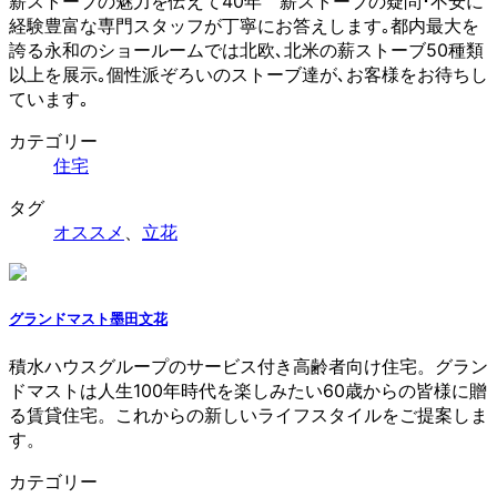
薪ストーブの魅力を伝えて40年 薪ストーブの疑問･不安に
経験豊富な専門スタッフが丁寧にお答えします｡都内最大を
誇る永和のショールームでは北欧､北米の薪ストーブ50種類
以上を展示｡個性派ぞろいのストーブ達が､お客様をお待ちし
ています｡
カテゴリー
住宅
タグ
オススメ
、
立花
グランドマスト墨田文花
積水ハウスグループのサービス付き高齢者向け住宅。グラン
ドマストは人生100年時代を楽しみたい60歳からの皆様に贈
る賃貸住宅。これからの新しいライフスタイルをご提案しま
す。
カテゴリー