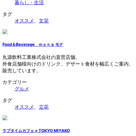
暮らし・生活
タグ
オススメ
、
文花
Food＆Beverage ｍｏｎａ モナ
丸源飲料工業株式会社の直営店舗。
外食店舗様向けのドリンク、デザート食材を幅広くご案内、
販売しています。
カテゴリー
グルメ
タグ
オススメ
、
立花
ラブタイムカフェ × TOKYO MIYAKO