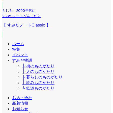
もしも
、
2000年代に
すみだノートがあったら
【 すみだノートClassic 】
ホーム
特集
イベント
すみだ物語
├ 街のものがたり
├ 人のものがたり
├ 暮らしのものがたり
├ 読みものがたり
└ 鉄道ものがたり
お店・会社
新着情報
お知らせ