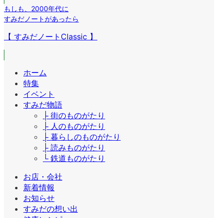
もしも
、
2000年代に
すみだノートがあったら
【 すみだノートClassic 】
ホーム
特集
イベント
すみだ物語
├ 街のものがたり
├ 人のものがたり
├ 暮らしのものがたり
├ 読みものがたり
└ 鉄道ものがたり
お店・会社
新着情報
お知らせ
すみだの想い出