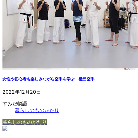
女性や初心者も楽しみながら空手を学ぶ 極己空手
2022年12月20日
すみだ物語
暮らしのものがたり
暮らしのものがたり