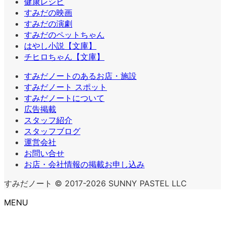
健康レシピ
すみだの映画
すみだの演劇
すみだのペットちゃん
はやし小説【文庫】
チヒロちゃん【文庫】
すみだノートのあるお店・施設
すみだノート スポット
すみだノートについて
広告掲載
スタッフ紹介
スタッフブログ
運営会社
お問い合せ
お店・会社情報の掲載お申し込み
すみだノート © 2017-2026 SUNNY PASTEL LLC
MENU