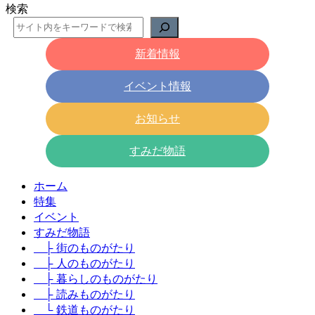
検索
新着情報
イベント情報
お知らせ
すみだ物語
ホーム
特集
イベント
すみだ物語
├ 街のものがたり
├ 人のものがたり
├ 暮らしのものがたり
├ 読みものがたり
└ 鉄道ものがたり