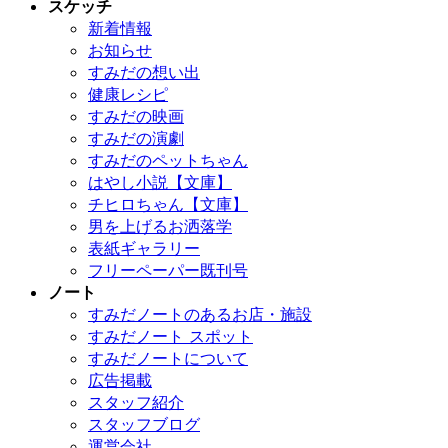
スケッチ
新着情報
お知らせ
すみだの想い出
健康レシピ
すみだの映画
すみだの演劇
すみだのペットちゃん
はやし小説【文庫】
チヒロちゃん【文庫】
男を上げるお洒落学
表紙ギャラリー
フリーペーパー既刊号
ノート
すみだノートのあるお店・施設
すみだノート スポット
すみだノートについて
広告掲載
スタッフ紹介
スタッフブログ
運営会社