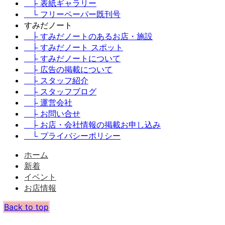
├ 表紙ギャラリー
└ フリーペーパー既刊号
すみだノート
├ すみだノートのあるお店・施設
├ すみだノート スポット
├ すみだノートについて
├ 広告の掲載について
├ スタッフ紹介
├ スタッフブログ
├ 運営会社
├ お問い合せ
├ お店・会社情報の掲載お申し込み
└ プライバシーポリシー
ホーム
新着
イベント
お店情報
Back to top