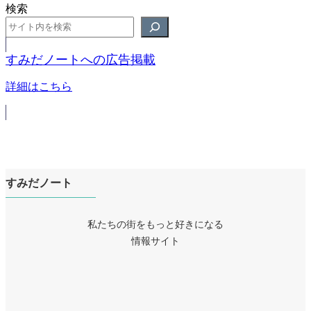
検索
すみだノートへの広告掲載
詳細はこちら
すみだノート
私たちの街をもっと好きになる
情報サイト
ア
イ
ア
コ
イ