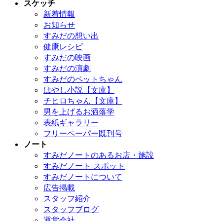
スケッチ
新着情報
お知らせ
すみだの想い出
健康レシピ
すみだの映画
すみだの演劇
すみだのペットちゃん
はやし小説【文庫】
チヒロちゃん【文庫】
男を上げるお洒落学
表紙ギャラリー
フリーペーパー既刊号
ノート
すみだノートのあるお店・施設
すみだノート スポット
すみだノートについて
広告掲載
スタッフ紹介
スタッフブログ
運営会社