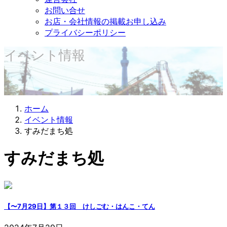
お問い合せ
お店・会社情報の掲載お申し込み
プライバシーポリシー
イベント情報
ホーム
イベント情報
すみだまち処
すみだまち処
【〜7月29日】第１３回 けしごむ・はんこ・てん