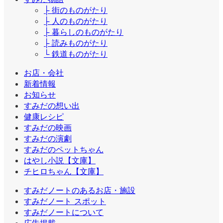
├ 街のものがたり
├ 人のものがたり
├ 暮らしのものがたり
├ 読みものがたり
└ 鉄道ものがたり
お店・会社
新着情報
お知らせ
すみだの想い出
健康レシピ
すみだの映画
すみだの演劇
すみだのペットちゃん
はやし小説【文庫】
チヒロちゃん【文庫】
すみだノートのあるお店・施設
すみだノート スポット
すみだノートについて
広告掲載