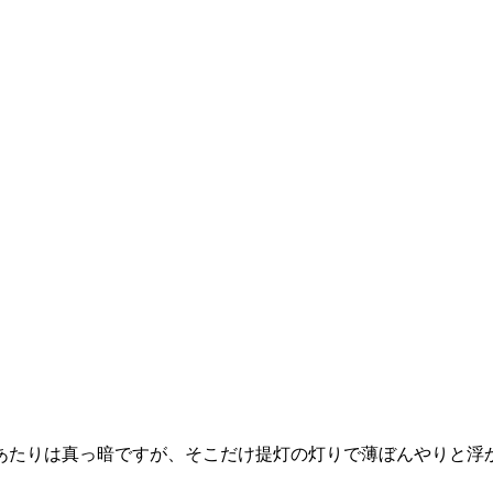
あたりは真っ暗ですが、そこだけ提灯の灯りで薄ぼんやりと浮