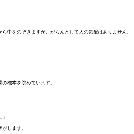
から中をのぞきますが、がらんとして人の気配はありません。
蝶の標本を眺めています。
よ」
音がします。