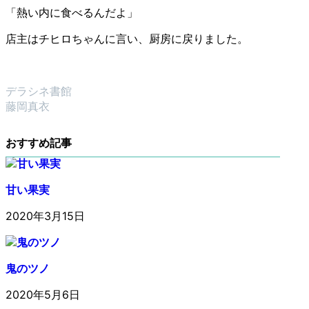
「熱い内に食べるんだよ」
店主はチヒロちゃんに言い、厨房に戻りました。
デラシネ書館
藤岡真衣
おすすめ記事
甘い果実
2020年3月15日
鬼のツノ
2020年5月6日