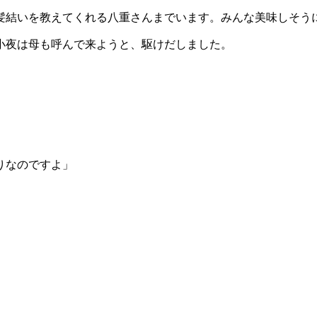
髪結いを教えてくれる八重さんまでいます。みんな美味しそう
小夜は母も呼んで来ようと、駆けだしました。
りなのですよ」