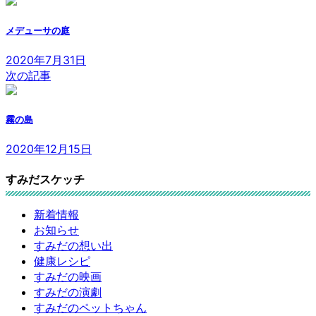
メデューサの庭
2020年7月31日
次の記事
霧の島
2020年12月15日
すみだスケッチ
新着情報
お知らせ
すみだの想い出
健康レシピ
すみだの映画
すみだの演劇
すみだのペットちゃん