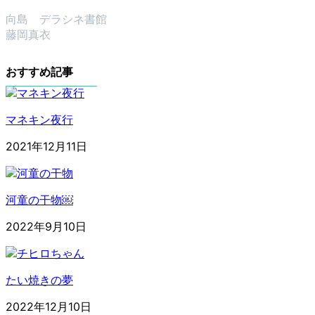
向島 デラシネ書館
藤岡真衣
おすすめ記事
マネキン夜行
2021年12月11日
河童の干物￼
2022年9月10日
たい焼きの夢
2022年12月10日