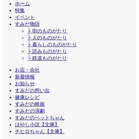
ホーム
特集
イベント
すみだ物語
├ 街のものがたり
├ 人のものがたり
├ 暮らしのものがたり
├ 読みものがたり
└ 鉄道ものがたり
お店・会社
新着情報
お知らせ
すみだの想い出
健康レシピ
すみだの映画
すみだの演劇
すみだのペットちゃん
はやし小説【文庫】
チヒロちゃん【文庫】