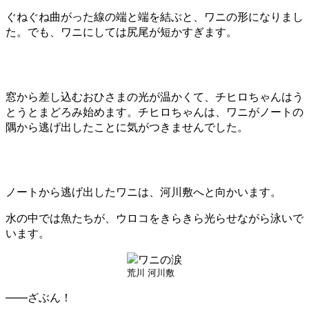
ぐねぐね曲がった線の端と端を結ぶと、ワニの形になりまし
た。でも、ワニにしては尻尾が短かすぎます。
窓から差し込むおひさまの光が温かくて、チヒロちゃんはう
とうとまどろみ始めます。チヒロちゃんは、ワニがノートの
隅から逃げ出したことに気がつきませんでした。
ノートから逃げ出したワニは、河川敷へと向かいます。
水の中では魚たちが、ウロコをきらきら光らせながら泳いで
います。
荒川 河川敷
――ざぶん！