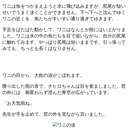
ワニは魚をつかまえようと水に飛び込みますが、尻尾が短い
せいでうまく泳ぐことができません。下へ下へと沈んでゆく
ワニの近くを、魚たちがすいすい通り過ぎてゆきます。
手足をばたばた動かして、ワニはなんとか陸にはい上がりま
した。ワニは水の中の魚たちを目で追いながら、自分の尻尾
に触れてみます。やっぱり尻尾は短いままです。引っ張って
みても、ちっとも長くはなりません。
ワニの目から、大粒の涙がこぼれます。
降り出した雨の音で、チヒロちゃんは目を覚ましました。窓
の外には、相変わらず澄んだ青空が広がっています。
「お天気雨ね」
先生が手を止めて、窓の外を見ながら言いました。