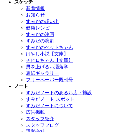
スケッチ
新着情報
お知らせ
すみだの想い出
健康レシピ
すみだの映画
すみだの演劇
すみだのペットちゃん
はやし小説【文庫】
チヒロちゃん【文庫】
男を上げるお洒落学
表紙ギャラリー
フリーペーパー既刊号
ノート
すみだノートのあるお店・施設
すみだノート スポット
すみだノートについて
広告掲載
スタッフ紹介
スタッフブログ
運営会社