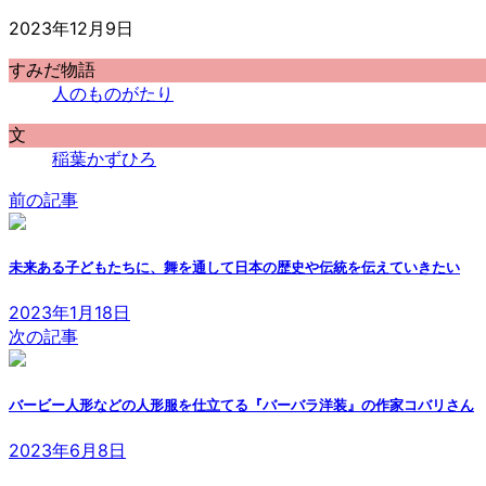
2023年12月9日
すみだ物語
人のものがたり
文
稲葉かずひろ
前の記事
未来ある子どもたちに、舞を通して日本の歴史や伝統を伝えていきたい
2023年1月18日
次の記事
バービー人形などの人形服を仕立てる『バーバラ洋装』の作家コバリさん
2023年6月8日