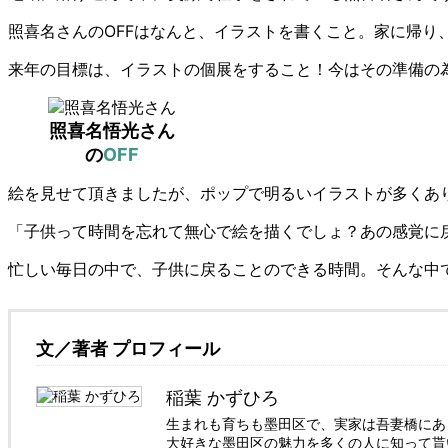
照喜名さんのOFFはなんと、イラストを書くこと。家に帰り
来年の目標は、イラストの個展をすること！今はその準備の
照喜名悟光さん
の
OFF
絵を見せて頂きましたが、ポップで明るいイラストが多くあ
「子供って時間を忘れて無心で絵を描くでしょ？あの感覚に
忙しい毎日の中で、子供に戻ることのできる時間。そんな中
文／著者 プロフィール
稲葉 かずひろ
生まれも育ちも墨田区で、実家は吾妻橋にあ
大好きな墨田区の魅力を多くの人に知って貰