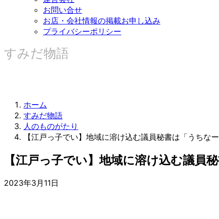
お問い合せ
お店・会社情報の掲載お申し込み
プライバシーポリシー
すみだ物語
ホーム
すみだ物語
人のものがたり
【江戸っ子でい】地域に溶け込む議員秘書は「うちなー
【江戸っ子でい】地域に溶け込む議員
2023年3月11日