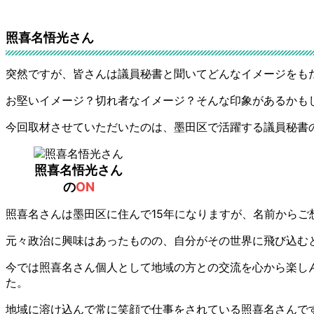
照喜名悟光さん
突然ですが、皆さんは議員秘書と聞いてどんなイメージをも
お堅いイメージ？切れ者なイメージ？そんな印象があるかも
今回取材させていただいたのは、墨田区で活躍する議員秘書の
照喜名悟光さん
の
ON
照喜名さんは墨田区に住んで15年になりますが、名前から
元々政治に興味はあったものの、自分がその世界に飛び込む
今では照喜名さん個人として地域の方との交流を心から楽し
た。
地域に溶け込んで常に笑顔で仕事をされている照喜名さんで