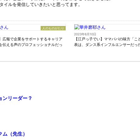
タイルを発信していきたいと思ってます。
人のものがたり
2023年6月10日
】広報で企業をサポートするキャリア
【江戸っ子でい】ママパパの味方「こ
を伝える声のプロフェッショナルだっ
表は、ダンス系インフルエンサーだっ
ョンリーダー？
クム（先生）