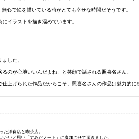
、無心で絵を描いている時がとても幸せな時間だそうです。
為にイラストを描き溜めています。
りました。
戻るのが心地いいんだよね」と笑顔で話される照喜名さん。
で仕上げられた作品だからこそ、照喜名さんの作品は魅力的に
った洋食店と喫茶店。
いたいと思い「すみだノート」に参加させて頂きました。