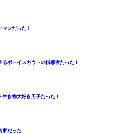
ーマンだった！
するボーイスカウトの指導者だった！
？生き物大好き男子だった！
真家だった