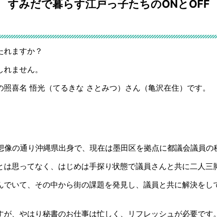
すみだで暮らす江戸っ子たちのONとOFF
たれますか？
しれません。
照喜名 悟光（てるきな さとみつ）さん（亀沢在住）です。
ご想像の通り沖縄県出身で、現在は墨田区を拠点に都議会議員の
とは思ってなく、はじめは手探り状態で議員さんと共に二人三
んでいて、その中から街の課題を発見し、議員と共に解決をし
すが、やはり秘書のお仕事は忙しく、リフレッシュが必要です