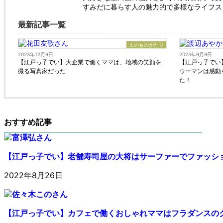
すみだに暮らす人の魅力的で多様なライフス
最新記事一覧
人のものがたり
2023年12月9日
2023年9月9日
【江戸っ子でい】大企業で働くママは、地域の笑顔を
【江戸っ子でい
撮る写真家だった
ウーマンは感動
た！
おすすめ記事
【江戸っ子でい】老舗寿司屋の大将はサーファーでファッシ
2022年8月26日
【江戸っ子でい】カフェで働くおしゃれママはフラダンスの