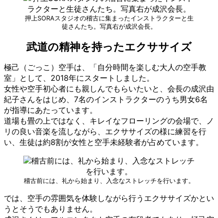
押上SORAスタジオの稽古に集まったインストラクターと生
徒さんたち。写真右が成沢会長。
武道の精神を持ったエクササイズ
極己（ごっこ）空手は、「自分時間を楽しむ大人の空手教
室」として、2018年にスタートしました。
女性や空手初心者にも親しんでもらいたいと、会長の成沢由
紀子さんをはじめ、7名のインストラクターのうち男女6名
が指導にあたっています。
道場も畳の上ではなく、キレイなフローリングの会場で、ノ
リの良い音楽を流しながら、エクササイズの様に練習を行
い、生徒は約8割が女性と空手未経験者が占めています。
稽古前には、礼から始まり、入念なストレッチを行います。
では、空手の雰囲気を体験しながら行うエクササイズかとい
うとそうでもありません。