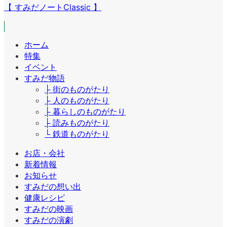
【 すみだノートClassic 】
ホーム
特集
イベント
すみだ物語
├ 街のものがたり
├ 人のものがたり
├ 暮らしのものがたり
├ 読みものがたり
└ 鉄道ものがたり
お店・会社
新着情報
お知らせ
すみだの想い出
健康レシピ
すみだの映画
すみだの演劇