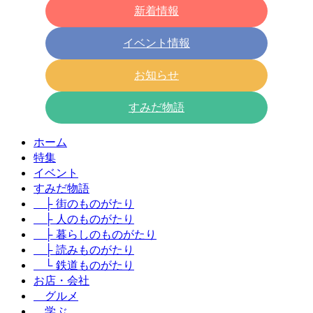
新着情報
イベント情報
お知らせ
すみだ物語
ホーム
特集
イベント
すみだ物語
├ 街のものがたり
├ 人のものがたり
├ 暮らしのものがたり
├ 読みものがたり
└ 鉄道ものがたり
お店・会社
グルメ
学ぶ