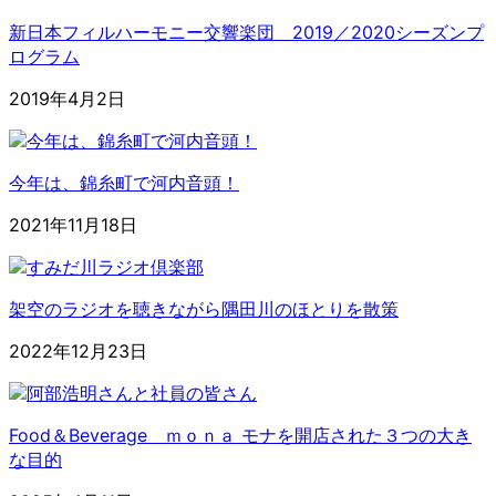
新日本フィルハーモニー交響楽団 2019／2020シーズンプ
ログラム
2019年4月2日
今年は、錦糸町で河内音頭！
2021年11月18日
架空のラジオを聴きながら隅田川のほとりを散策
2022年12月23日
Food＆Beverage ｍｏｎａ モナを開店された３つの大き
な目的