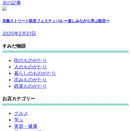
次の記事
京島ストリート防災フェスティバル 〜楽しみながら学ぶ防災〜
2025年2月21日
すみだ物語
街のものがたり
人のものがたり
暮らしのものがたり
読みものがたり
鉄道ものがたり
お店カテゴリー
グルメ
学ぶ
美容・健康