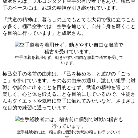
成沢さんは、フルコンタクト空手の有段者でもあり、極己空
手のベースには、武道の精神が引き継がれています。
「武道の精神は、暮らしの上でもとても大切で役に立つこと
が多く、極己空手では、空手を通じて、自分自身を磨くこと
を目的に行っています」と成沢さん。
空手道着を着用せず、動きやすい自由な服装で稽古を受けて
います。
極己空手の名前の由来は、「己を極める」と遊びの「ごっ
こ」を掛けています。その名の由来の通り、激しい組手（対
戦）や試合に出ることを目的とせず、武道の精神を通じて、
楽しく、心と体を鍛えることを目的にしているので、生徒さ
んもダイエットや気軽に空手に触れてみたいなど、さまざま
な目的で練習に通っています。
空手経験者には、稽古前に個別で対戦の稽古も行っていま
す。