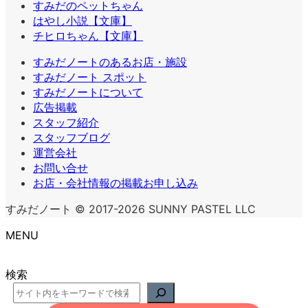
すみだのペットちゃん
はやし小説【文庫】
チヒロちゃん【文庫】
すみだノートのあるお店・施設
すみだノート スポット
すみだノートについて
広告掲載
スタッフ紹介
スタッフブログ
運営会社
お問い合せ
お店・会社情報の掲載お申し込み
すみだノート © 2017-2026 SUNNY PASTEL LLC
MENU
検索