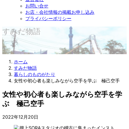
お問い合せ
お店・会社情報の掲載お申し込み
プライバシーポリシー
すみだ物語
ホーム
すみだ物語
暮らしのものがたり
女性や初心者も楽しみながら空手を学ぶ 極己空手
女性や初心者も楽しみながら空手を学
ぶ 極己空手
2022年12月20日