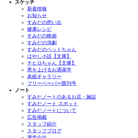
スケッチ
新着情報
お知らせ
すみだの想い出
健康レシピ
すみだの映画
すみだの演劇
すみだのペットちゃん
はやし小説【文庫】
チヒロちゃん【文庫】
男を上げるお洒落学
表紙ギャラリー
フリーペーパー既刊号
ノート
すみだノートのあるお店・施設
すみだノート スポット
すみだノートについて
広告掲載
スタッフ紹介
スタッフブログ
運営会社