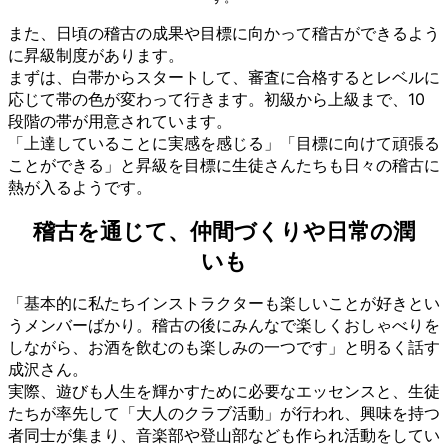
また、日頃の稽古の成果や目標に向かって稽古ができるよう
に昇級制度があります。
まずは、白帯からスタートして、審査に合格するとレベルに
応じて帯の色が変わって行きます。初級から上級まで、10
段階の帯が用意されています。
「上達していることに実感を感じる」「目標に向けて頑張る
ことができる」と昇級を目標に生徒さんたちも日々の稽古に
熱が入るようです。
稽古を通じて、仲間づくりや日常の潤
いも
「基本的に私たちインストラクターも楽しいことが好きとい
うメンバーばかり。稽古の後にみんなで楽しくおしゃべりを
しながら、お酒を飲むのも楽しみの一つです」と明るく話す
成沢さん。
実際、遊びも人生を輝かすために必要なエッセンスと、生徒
たちが率先して「大人のクラブ活動」が行われ、興味を持つ
者同士が集まり、音楽部や登山部なども作られ活動をしてい