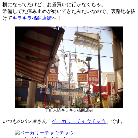
横になってたけど、お昼買いに行かなくちゃ。
常備してた痛み止めが効いてきたみたいなので、裏路地を抜
けて
キラキラ橘商店街
へ！
下町人情キラキラ橘商店街
いつものパン屋さん「
ベーカリーチャウチャウ
」です。