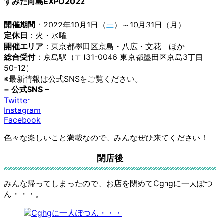
すみだ向島EXPO2022
開催期間
：2022年10月1日（
土
）～10月31日（月）
定休日
：火・水曜
開催エリア
：東京都墨田区京島・八広・文花 ほか
総合受付
：京島駅（〒131-0046 東京都墨田区京島3丁目
50-12）
※最新情報は公式SNSをご覧ください。
− 公式SNS –
Twitter
Instagram
Facebook
色々な楽しいこと満載なので、みんなぜひ来てください！
閉店後
みんな帰ってしまったので、お店を閉めてCghgに一人ぽつ
ん・・・。