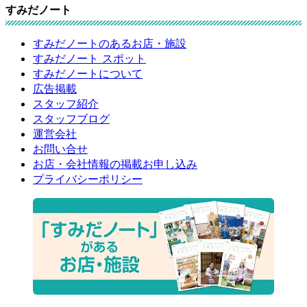
すみだノート
すみだノートのあるお店・施設
すみだノート スポット
すみだノートについて
広告掲載
スタッフ紹介
スタッフブログ
運営会社
お問い合せ
お店・会社情報の掲載お申し込み
プライバシーポリシー