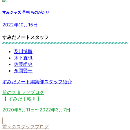
すみジャズ 早朝 ものがたり
2022年10月15日
すみだノートスタッフ
及川博勝
木下直也
佐藤尚史
永岡賢一
すみだノート編集部スタッフ紹介
前のスタッフブログ
【 すみだ手帳 II 】
2020年5月11日〜2022年3月7日
前々のスタッフブログ