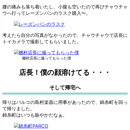
腰の痛みも落ち着いたし、小腹も空いたので再びチャウチャ
ウへ行ってレーズンパンのラスク購入〜。
考えたら自分の写真がなかったので、チャウチャウで店長に
トイカメラで撮影してもらいました。
棚村店長に撮ってもらった僕
店長！僕の顔溶けてる・・・
そして帰宅へ
帰りはパルコの島村楽器に用事があったので、錦糸町を回っ
て帰りました。
錦糸町はいつも賑やかだなぁ。