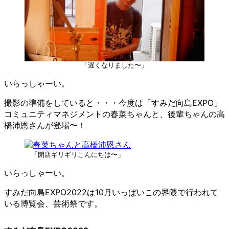
「遅くなりました〜」
いらっしゃーい。
撮影の準備をしていると・・・今度は「すみだ向島EXPO」
コミュニティマネジメントの春菜ちゃんと、後輩ちゃんの高
橋沛恩さんが登場〜！
「閉店ギリギリこんにちは〜」
いらっしゃーい。
すみだ向島EXPO2022は10月いっぱいこの界隈で行われて
いる博覧会、芸術祭です。