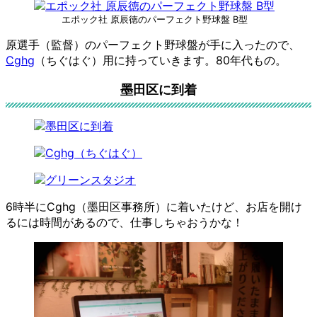
エポック社 原辰徳のパーフェクト野球盤 B型
原選手（監督）のパーフェクト野球盤が手に入ったので、
Cghg
（ちぐはぐ）用に持っていきます。80年代もの。
墨田区に到着
6時半にCghg（墨田区事務所）に着いたけど、お店を開け
るには時間があるので、仕事しちゃおうかな！