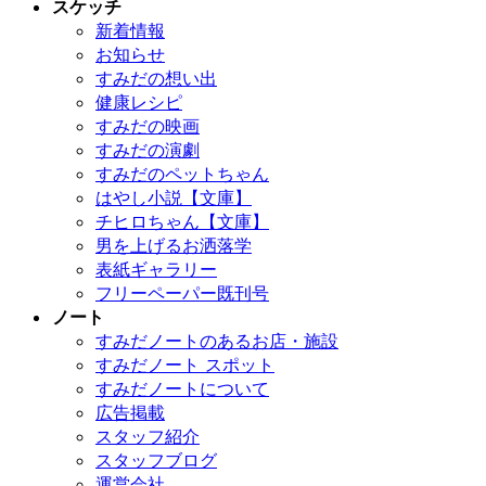
スケッチ
新着情報
お知らせ
すみだの想い出
健康レシピ
すみだの映画
すみだの演劇
すみだのペットちゃん
はやし小説【文庫】
チヒロちゃん【文庫】
男を上げるお洒落学
表紙ギャラリー
フリーペーパー既刊号
ノート
すみだノートのあるお店・施設
すみだノート スポット
すみだノートについて
広告掲載
スタッフ紹介
スタッフブログ
運営会社