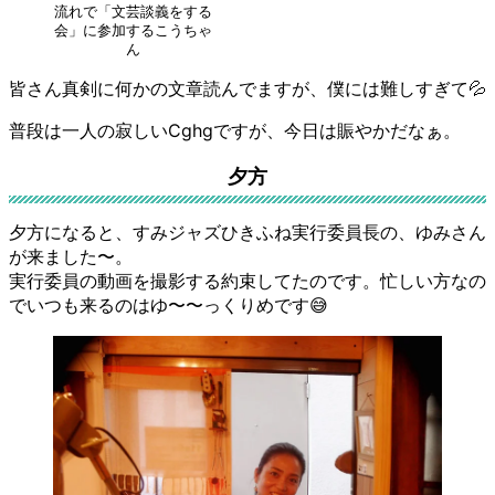
流れで「文芸談義をする
会」に参加するこうちゃ
ん
皆さん真剣に何かの文章読んでますが、僕には難しすぎて💦
普段は一人の寂しいCghgですが、今日は賑やかだなぁ。
夕方
夕方になると、すみジャズひきふね実行委員長の、ゆみさん
が来ました〜。
実行委員の動画を撮影する約束してたのです。忙しい方なの
でいつも来るのはゆ〜〜っくりめです😅