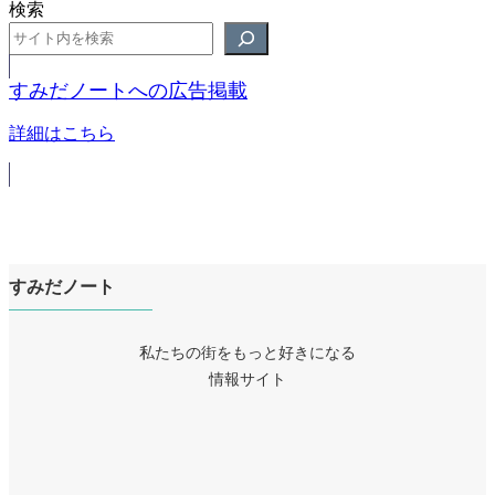
検索
すみだノートへの広告掲載
詳細はこちら
すみだノート
私たちの街をもっと好きになる
情報サイト
ア
イ
ア
コ
イ
ア