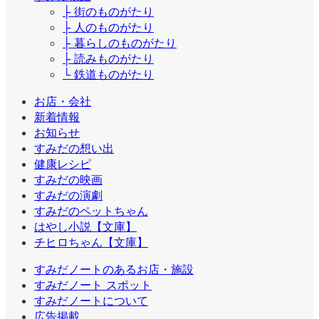
├ 街のものがたり
├ 人のものがたり
├ 暮らしのものがたり
├ 読みものがたり
└ 鉄道ものがたり
お店・会社
新着情報
お知らせ
すみだの想い出
健康レシピ
すみだの映画
すみだの演劇
すみだのペットちゃん
はやし小説【文庫】
チヒロちゃん【文庫】
すみだノートのあるお店・施設
すみだノート スポット
すみだノートについて
広告掲載