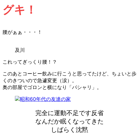
グキ！
腰がぁぁ・・・！
及川
これってぎっくり腰！？
このあとコーヒー飲みに行こうと思ってたけど、ちょいと歩
くのきついので急遽変更（涙）。
奥の部屋でゴロンと横になり「パシャリ」。
完全に運動不足です反省
なんだか眠くなってきた
しばらく沈黙