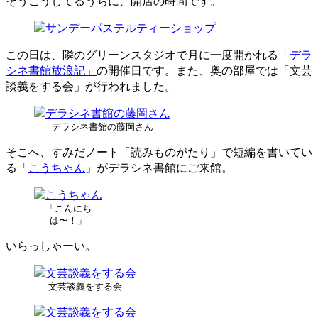
そうこうしてるうちに、開店の時間です。
この日は、隣のグリーンスタジオで月に一度開かれる
「デラ
シネ書館放浪記」
の開催日です。また、奥の部屋では「文芸
談義をする会」が行われました。
デラシネ書館の藤岡さん
そこへ、すみだノート「読みものがたり」で短編を書いてい
る「
こうちゃん
」がデラシネ書館にご来館。
「こんにち
は〜！」
いらっしゃーい。
文芸談義をする会