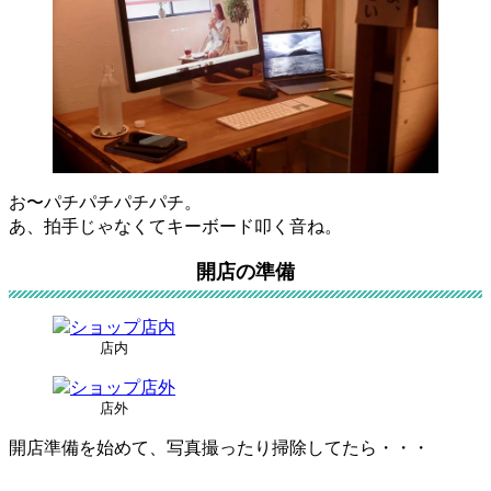
お〜パチパチパチパチ。
あ、拍手じゃなくてキーボード叩く音ね。
開店の準備
店内
店外
開店準備を始めて、写真撮ったり掃除してたら・・・