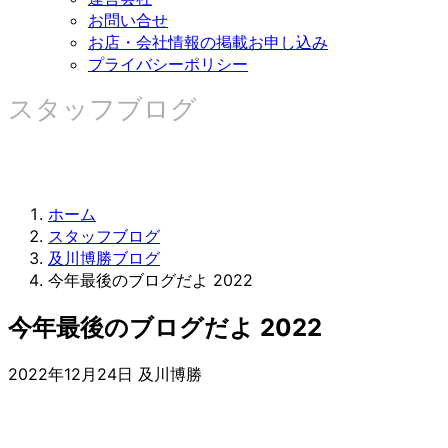
お問い合せ
お店・会社情報の掲載お申し込み
プライバシーポリシー
スタッフブログ
ホーム
スタッフブログ
及川博勝ブログ
今年最後のブログだよ 2022
今年最後のブログだよ 2022
2022年12月24日
及川博勝