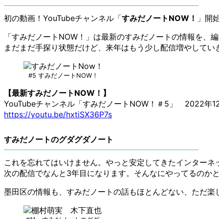
初の動画！YouTubeチャンネル「
すみだノートNOW！
」開
「すみだノートNOW！」は最新のすみだノートの情報を、
まだまだ手探り状態だけど、来年はもう少し配信増やしてい
#5 すみだノートNOW！
【最新すみだノートNOW！】
YouTubeチャンネル「すみだノートNOW！＃5」 2022年1
https://youtu.be/hxtiSX36P7s
すみだノートのグダグダノート
これを忘れてはいけません。やっと安定してきたインターネ
次の配信でなんと3年目になります。そんなにやってるのか
墨田区の情報も、すみだノートの話もほとんどない、ただ楽