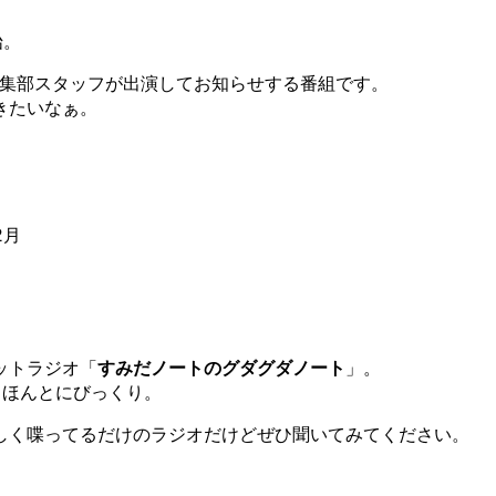
始。
編集部スタッフが出演してお知らせする番組です。
きたいなぁ。
2月
ットラジオ「
すみだノートのグダグダノート
」。
とほんとにびっくり。
しく喋ってるだけのラジオだけどぜひ聞いてみてください。