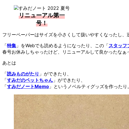
リニューアル第一
号！
フリーペーパーはサイズを小さくして扱いやすくなったし、
「
特集
」をWebでも読めるようになったり、この「
スタッフ
春号お休みしちゃったけど、リニューアルして良かったなぁ
あとは
「
読みものがたり
」ができたり、
「
すみだのペットちゃん
」ができたり、
「
すみだノートMemo
」というノベルティグッズを作ったり