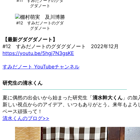
#11 すみだノートのグダ
グダノート
#12 すみだノートのグダ
グダノート
【最新グダグダノート】
#12 すみだノートのグダグダノート 2022年12月
https://youtu.be/5hgj7N3gsKE
すみだノート YouTubeチャンネル
研究生の清水くん
夏に偶然の出会いから始まった研究生「
清水幹大くん
」の加
新しい視点からのアイデア、いつもありがとう。来年もよろ
ベース頑張って！
清水くんのブログ>>