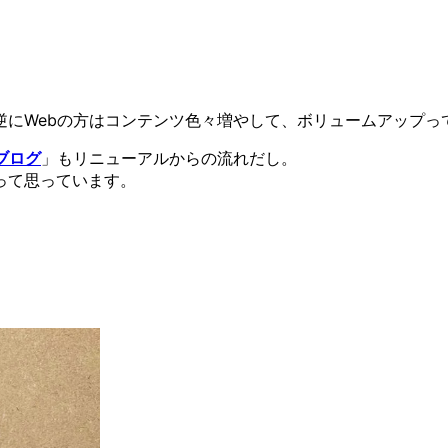
逆にWebの方はコンテンツ色々増やして、ボリュームアップっ
ブログ
」もリニューアルからの流れだし。
って思っています。
。