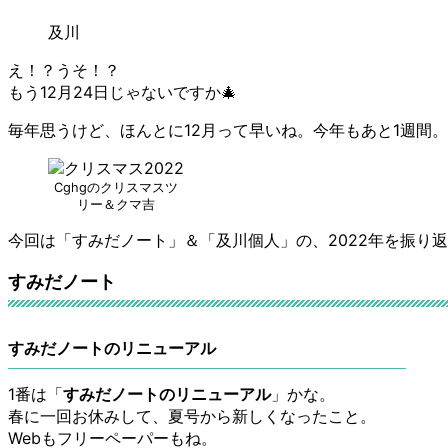
及川
え！？うそ！？
もう12月24日じゃないですか🎄
毎年思うけど、ほんとに12月って早いね。今年もあと1週間。
Cghgのクリスマスツ
リー＆クマ吉
今回は「すみだノート」＆「及川個人」の、2022年を振り
すみだノート
すみだノートのリニューアル
1番は「
すみだノートのリニューアル
」かな。
春に一回お休みして、夏号から新しくなったこと。
Webもフリーペーパーもね。