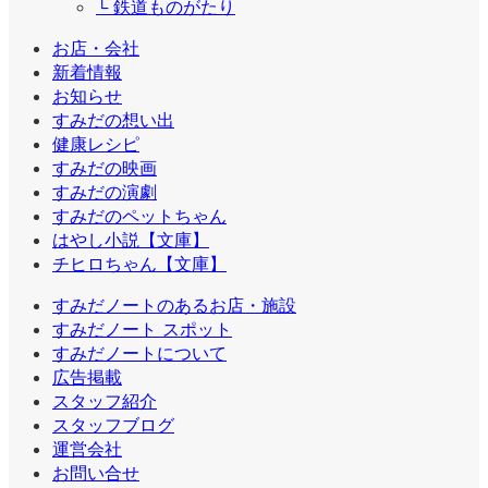
└ 鉄道ものがたり
お店・会社
新着情報
お知らせ
すみだの想い出
健康レシピ
すみだの映画
すみだの演劇
すみだのペットちゃん
はやし小説【文庫】
チヒロちゃん【文庫】
すみだノートのあるお店・施設
すみだノート スポット
すみだノートについて
広告掲載
スタッフ紹介
スタッフブログ
運営会社
お問い合せ