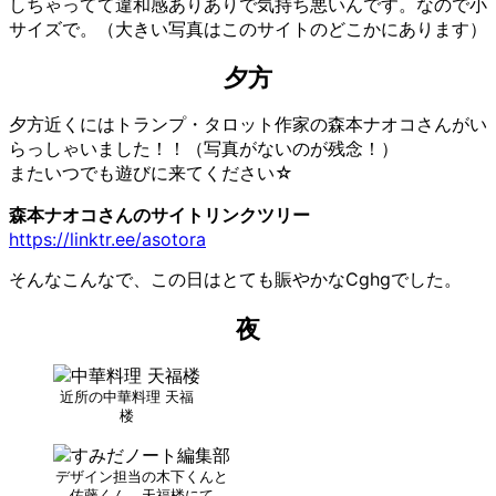
しちゃってて違和感ありありで気持ち悪いんです。なので小
サイズで。（大きい写真はこのサイトのどこかにあります）
夕方
夕方近くにはトランプ・タロット作家の森本ナオコさんがい
らっしゃいました！！（写真がないのが残念！）
またいつでも遊びに来てください☆
森本ナオコさんのサイトリンクツリー
https://linktr.ee/asotora
そんなこんなで、この日はとても賑やかなCghgでした。
夜
近所の中華料理 天福
楼
デザイン担当の木下くんと
佐藤くん 天福楼にて