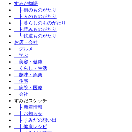
すみだ物語
├ 街のものがたり
├ 人のものがたり
├ 暮らしのものがたり
├ 読みものがたり
└ 鉄道ものがたり
お店・会社
グルメ
学ぶ
美容・健康
くらし・生活
趣味・娯楽
住宅
病院・医療
会社
すみだスケッチ
├ 新着情報
├ お知らせ
├ すみだの想い出
├ 健康レシピ