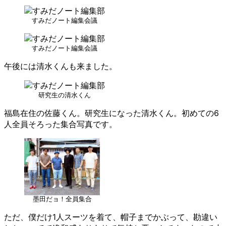
すみだノート編集会議
すみだノート編集会議
午後には清水くんも来ました。
研究生の清水くん
福島在住の佐藤くん。研究生になった清水くん。初めての6
人全員そろった集合写真です。
墨田だョ！全員集合
ただ、僕だけ1人スーツを着て、帽子までかぶって、勘違い