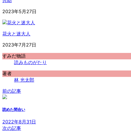
共助
2023年5月27日
花火と迷大人
2023年7月27日
すみだ物語
読みものがたり
著者
林 光太郎
前の記事
読めた間合い
2022年8月31日
次の記事