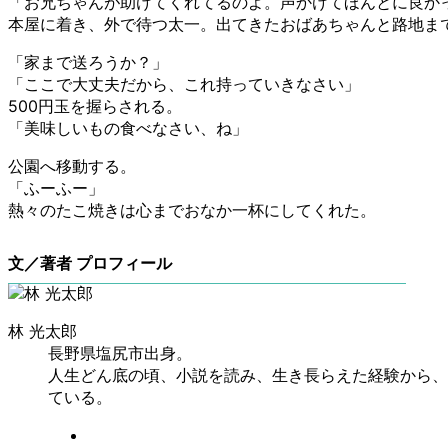
「お兄ちゃんが助けてくれてるのよ。声かけてほんとに良か
本屋に着き、外で待つ太一。出てきたおばあちゃんと路地ま
「家まで送ろうか？」
「ここで大丈夫だから、これ持っていきなさい」
500円玉を握らされる。
「美味しいもの食べなさい、ね」
公園へ移動する。
「ふーふー」
熱々のたこ焼きは心までおなか一杯にしてくれた。
文／著者 プロフィール
林 光太郎
長野県塩尻市出身。
人生どん底の頃、小説を読み、生き長らえた経験から、
ている。