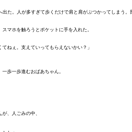
街へ出た。人が多すぎて歩くだけで肩と肩がぶつかってしまう。
、スマホを触ろうとポケットに手を入れた。
くてねぇ。支えていってもらえないかい？」
、一歩一歩進むおばあちゃん。
んが、人ごみの中、