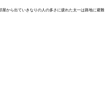
部屋から出ていきなりの人の多さに疲れた太一は路地に避難