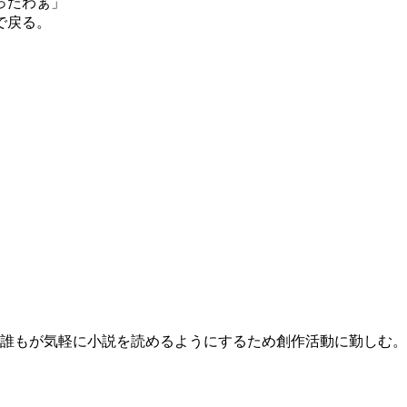
ったわぁ」
で戻る。
誰もが気軽に小説を読めるようにするため創作活動に勤しむ。