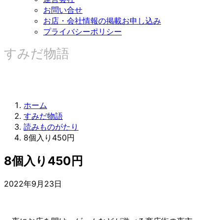
お問い合せ
お店・会社情報の掲載お申し込み
プライバシーポリシー
すみだ物語
ホーム
すみだ物語
読みものがたり
8個入り450円
8個入り450円
2022年9月23日