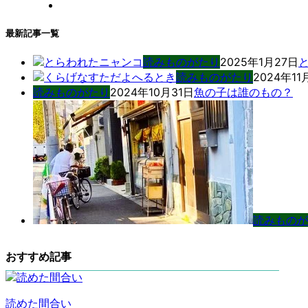
最新記事一覧
読みものがたり
2025年1月27日
読みものがたり
2024年11
読みものがたり
2024年10月31日
魚の子は誰のもの？
読みものが
おすすめ記事
読めた間合い