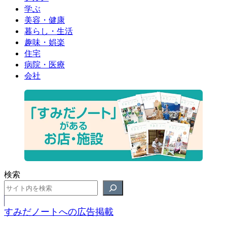
学ぶ
美容・健康
暮らし・生活
趣味・娯楽
住宅
病院・医療
会社
検索
すみだノートへの広告掲載