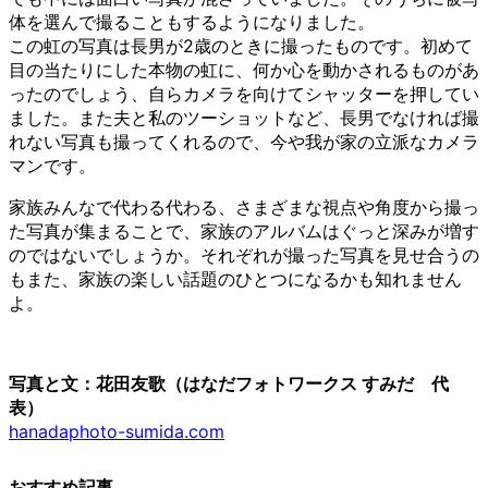
体を選んで撮ることもするようになりました。
この虹の写真は長男が2歳のときに撮ったものです。初めて
目の当たりにした本物の虹に、何か心を動かされるものがあ
ったのでしょう、自らカメラを向けてシャッターを押してい
ました。また夫と私のツーショットなど、長男でなければ撮
れない写真も撮ってくれるので、今や我が家の立派なカメラ
マンです。
家族みんなで代わる代わる、さまざまな視点や角度から撮っ
た写真が集まることで、家族のアルバムはぐっと深みが増す
のではないでしょうか。それぞれが撮った写真を見せ合うの
もまた、家族の楽しい話題のひとつになるかも知れません
よ。
写真と文：花田友歌（はなだフォトワークス すみだ 代
表）
hanadaphoto-sumida.com
おすすめ記事