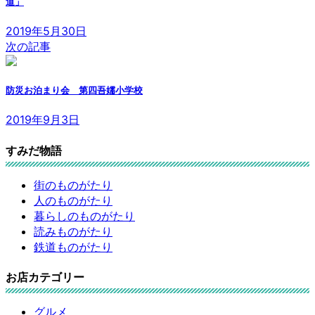
道」
2019年5月30日
次の記事
防災お泊まり会 第四吾嬬小学校
2019年9月3日
すみだ物語
街のものがたり
人のものがたり
暮らしのものがたり
読みものがたり
鉄道ものがたり
お店カテゴリー
グルメ