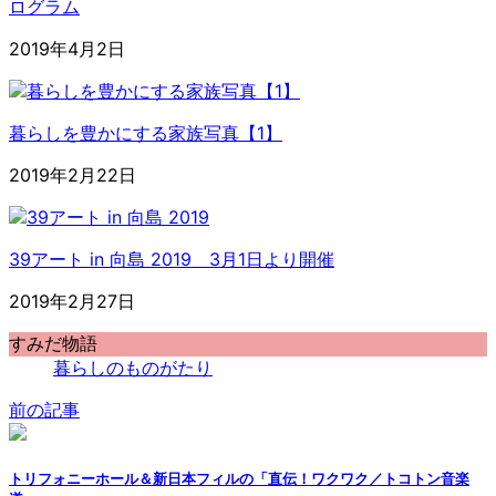
ログラム
2019年4月2日
暮らしを豊かにする家族写真【1】
2019年2月22日
39アート in 向島 2019 3月1日より開催
2019年2月27日
すみだ物語
暮らしのものがたり
前の記事
トリフォニーホール＆新日本フィルの「直伝！ワクワク／トコトン音楽