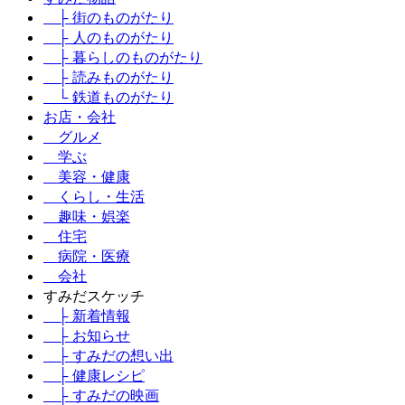
├ 街のものがたり
├ 人のものがたり
├ 暮らしのものがたり
├ 読みものがたり
└ 鉄道ものがたり
お店・会社
グルメ
学ぶ
美容・健康
くらし・生活
趣味・娯楽
住宅
病院・医療
会社
すみだスケッチ
├ 新着情報
├ お知らせ
├ すみだの想い出
├ 健康レシピ
├ すみだの映画