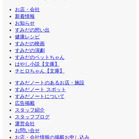
お店・会社
新着情報
お知らせ
すみだの想い出
健康レシピ
すみだの映画
すみだの演劇
すみだのペットちゃん
はやし小説【文庫】
チヒロちゃん【文庫】
すみだノートのあるお店・施設
すみだノート スポット
すみだノートについて
広告掲載
スタッフ紹介
スタッフブログ
運営会社
お問い合せ
お店・会社情報の掲載お申し込み