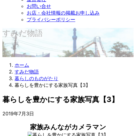
お問い合せ
お店・会社情報の掲載お申し込み
プライバシーポリシー
すみだ物語
ホーム
すみだ物語
暮らしのものがたり
暮らしを豊かにする家族写真【3】
暮らしを豊かにする家族写真【3】
2019年7月3日
家族みんながカメラマン