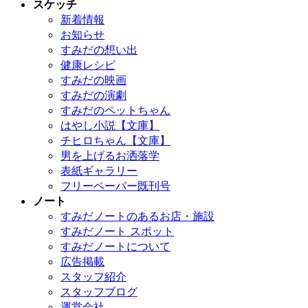
スケッチ
新着情報
お知らせ
すみだの想い出
健康レシピ
すみだの映画
すみだの演劇
すみだのペットちゃん
はやし小説【文庫】
チヒロちゃん【文庫】
男を上げるお洒落学
表紙ギャラリー
フリーペーパー既刊号
ノート
すみだノートのあるお店・施設
すみだノート スポット
すみだノートについて
広告掲載
スタッフ紹介
スタッフブログ
運営会社