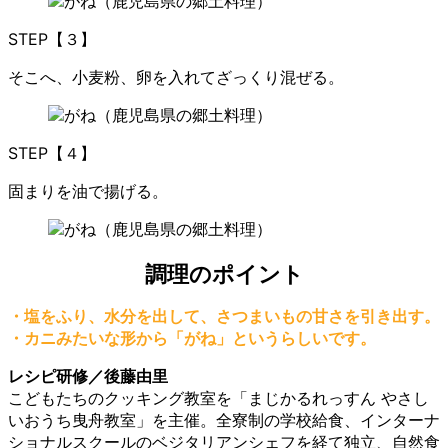
STEP【３】
そこへ、小麦粉、卵を入れてざっくり混ぜる。
STEP【４】
固まりを油で揚げる。
調理のポイント
・塩をふり、水分を出して、さつまいもの甘さを引き出す。
・カニみたいな形から「がね」というらしいです。
レシピ研修／後藤由里
こどもたちのクッキング教室を「まじかるれっすん やさし
いおうち曳舟教室」を主催。全寮制の学校給食、インターナ
ショナルスクールのベジタリアンシェフを経て独立、自然食