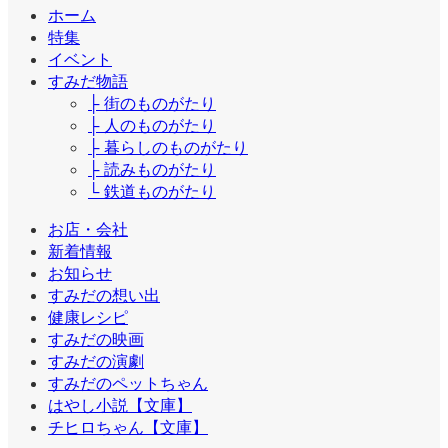
ホーム
特集
イベント
すみだ物語
├ 街のものがたり
├ 人のものがたり
├ 暮らしのものがたり
├ 読みものがたり
└ 鉄道ものがたり
お店・会社
新着情報
お知らせ
すみだの想い出
健康レシピ
すみだの映画
すみだの演劇
すみだのペットちゃん
はやし小説【文庫】
チヒロちゃん【文庫】