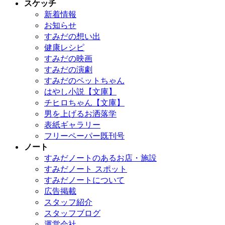
スケッチ
新着情報
お知らせ
すみだの想い出
健康レシピ
すみだの映画
すみだの演劇
すみだのペットちゃん
はやし小説【文庫】
チヒロちゃん【文庫】
男を上げるお洒落学
表紙ギャラリー
フリーペーパー既刊号
ノート
すみだノートのあるお店・施設
すみだノート スポット
すみだノートについて
広告掲載
スタッフ紹介
スタッフブログ
運営会社