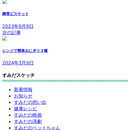
舞茸ビスケット
2023年9月9日
次の記事
レンジで簡単おにぎり３種
2024年3月9日
すみだスケッチ
新着情報
お知らせ
すみだの想い出
健康レシピ
すみだの映画
すみだの演劇
すみだのペットちゃん