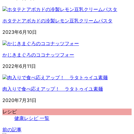
ホタテとアボカドの冷製レモン豆乳クリームパスタ
2023年6月10日
かじきまぐろのココナッツフォー
2022年6月11日
肉入りで食べ応えアップ！ ラタトゥイユ素麺
2020年7月31日
レシピ
健康レシピ 一覧
前の記事