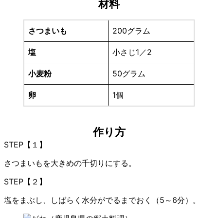
材料
さつまいも
200グラム
塩
小さじ1／2
小麦粉
50グラム
卵
1個
作り方
STEP【１】
さつまいもを大きめの千切りにする。
STEP【２】
塩をまぶし、しばらく水分がでるまでおく（5～6分）。