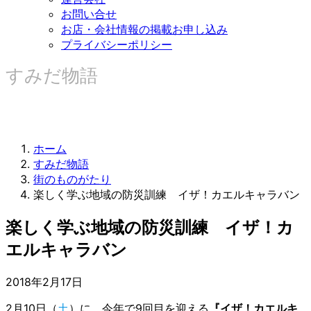
お問い合せ
お店・会社情報の掲載お申し込み
プライバシーポリシー
すみだ物語
ホーム
すみだ物語
街のものがたり
楽しく学ぶ地域の防災訓練 イザ！カエルキャラバン
楽しく学ぶ地域の防災訓練 イザ！カ
エルキャラバン
2018年2月17日
2月10日（
土
）に、今年で9回目を迎える
『イザ！カエルキ