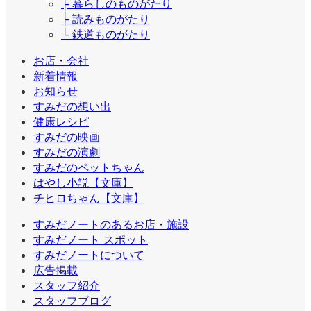
├ 暮らしのものがたり
├ 読みものがたり
└ 鉄道ものがたり
お店・会社
新着情報
お知らせ
すみだの想い出
健康レシピ
すみだの映画
すみだの演劇
すみだのペットちゃん
はやし小説【文庫】
チヒロちゃん【文庫】
すみだノートのあるお店・施設
すみだノート スポット
すみだノートについて
広告掲載
スタッフ紹介
スタッフブログ