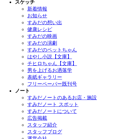
スケッチ
新着情報
お知らせ
すみだの想い出
健康レシピ
すみだの映画
すみだの演劇
すみだのペットちゃん
はやし小説【文庫】
チヒロちゃん【文庫】
男を上げるお洒落学
表紙ギャラリー
フリーペーパー既刊号
ノート
すみだノートのあるお店・施設
すみだノート スポット
すみだノートについて
広告掲載
スタッフ紹介
スタッフブログ
運営会社