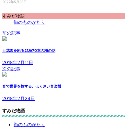
2022年5月23日
すみだ物語
街のものがたり
前の記事
百花園を彩る21種70本の梅の花
2018年2月11日
次の記事
音で世界を旅する、ほくさい音楽博
2018年2月24日
すみだ物語
街のものがたり