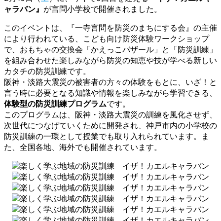
ャラバン』
が言問小学校で開催されました。
このイベントは、『一寺言問を防災のまちにする会』の主催
により行われている、こども向け防災体験ワークショップ
で、おもちゃの交換会「かえっこバザール」と「防災訓練」
を組み合わせた楽しみながら防災の知恵や技が学べる新しい
カタチの防災訓練です。
阪神・淡路大震災の被害者の方々の体験をもとに、いざ！と
言う時に必要となる知識や情報を楽しみながら学習できる、
体験型の防災訓練プログラム
です。
このプログラムは、阪神・淡路大震災の訓練を風化させず、
次世代につなげていくために開発され、神戸市内の小学校の
防災訓練の一環として授業でも取り入れられています。ま
た、全国各地、海外でも開催されています。