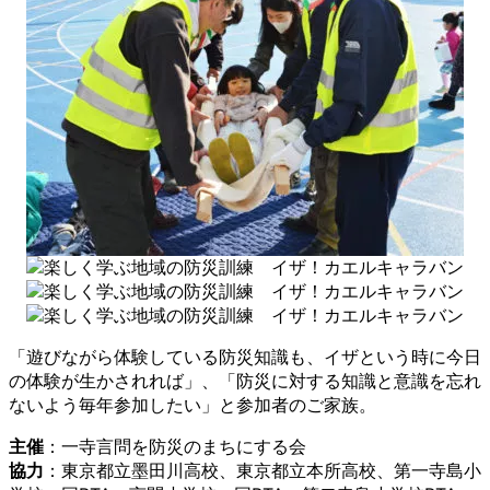
「遊びながら体験している防災知識も、イザという時に今日
の体験が生かされれば」、「防災に対する知識と意識を忘れ
ないよう毎年参加したい」と参加者のご家族。
主催
：一寺言問を防災のまちにする会
協力
：東京都立墨田川高校、東京都立本所高校、第一寺島小