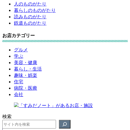
人のものがたり
暮らしのものがたり
読みものがたり
鉄道ものがたり
お店カテゴリー
グルメ
学ぶ
美容・健康
暮らし・生活
趣味・娯楽
住宅
病院・医療
会社
検索