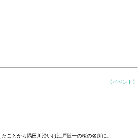
【イベント】
植えたことから隅田川沿いは江戸随一の桜の名所に。