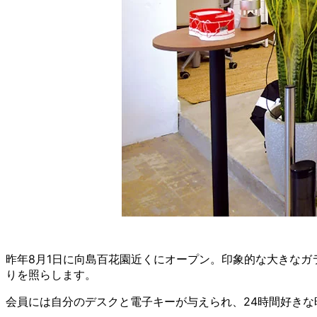
昨年8月1日に向島百花園近くにオープン。印象的な大きな
りを照らします。
会員には自分のデスクと電子キーが与えられ、24時間好き