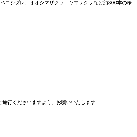
エベニシダレ、オオシマザクラ、ヤマザクラなど約300本の桜
ご通行くださいますよう、お願いいたします