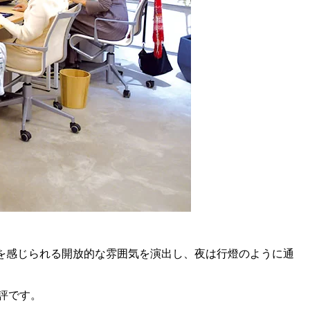
を感じられる開放的な雰囲気を演出し、夜は行燈のように通
評です。