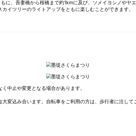
ともに、吾妻橋から桜橋まで約1kmに及び、ソメイヨシノやヤ
スカイツリーのライトアップをともに楽しむことができます。
なく中止や変更となる場合があります。
は大変込み合います。自転車をご利用の方は、歩行者に注して