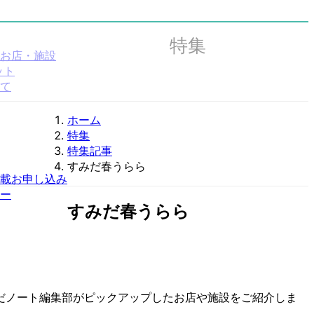
特集
お店・施設
ット
て
ホーム
特集
特集記事
すみだ春うらら
載お申し込み
ー
すみだ春うらら
だノート編集部がピックアップしたお店や施設をご紹介しま