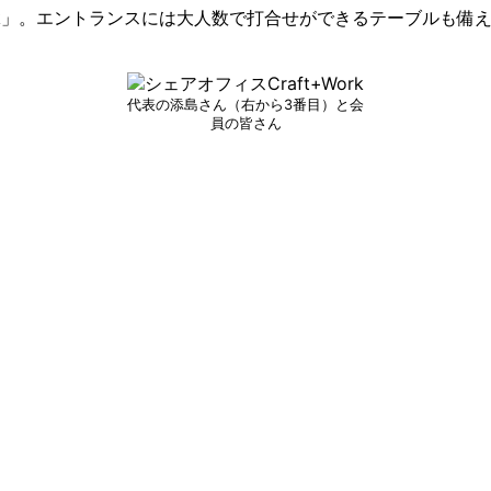
Work」。エントランスには大人数で打合せができるテーブルも
代表の添島さん（右から3番目）と会
員の皆さん