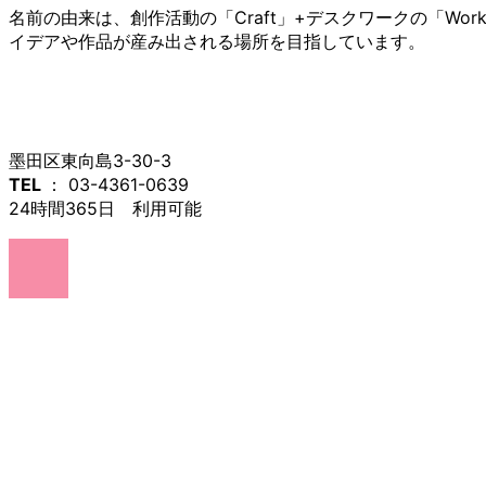
名前の由来は、創作活動の「Craft」+デスクワークの「
イデアや作品が産み出される場所を目指しています。
墨田区東向島3-30-3
TEL
： 03-4361-0639
24時間365日 利用可能
ア
イ
コ
ン
リ
ン
ク