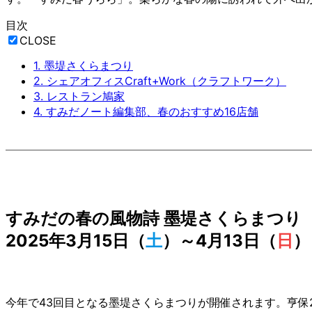
目次
CLOSE
1.
墨堤さくらまつり
2.
シェアオフィスCraft+Work（クラフトワーク）
3.
レストラン鳩家
4.
すみだノート編集部、春のおすすめ16店舗
すみだの春の風物詩 墨堤さくらまつり
2025年3月15日（
土
）～4月13日（
日
）
今年で43回目となる墨堤さくらまつりが開催されます。亨保