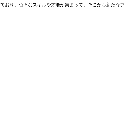
備えており、色々なスキルや才能が集まって、そこから新たなア