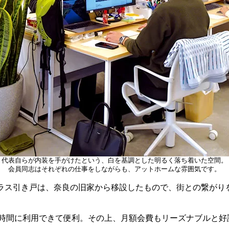
代表自らが内装を手がけたという、白を基調とした明るく落ち着いた空間。
会員同志はそれぞれの仕事をしながらも、アットホームな雰囲気です。
ガラス引き戸は、奈良の旧家から移設したもので、街との繋がり
な時間に利用できて便利。その上、月額会費もリーズナブルと好