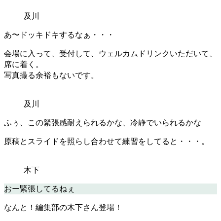
及川
あ〜ドッキドキするなぁ・・・
会場に入って、受付して、ウェルカムドリンクいただいて、
席に着く。
写真撮る余裕もないです。
及川
ふぅ、この緊張感耐えられるかな、冷静でいられるかな
原稿とスライドを照らし合わせて練習をしてると・・・。
木下
おー緊張してるねぇ
なんと！編集部の木下さん登場！