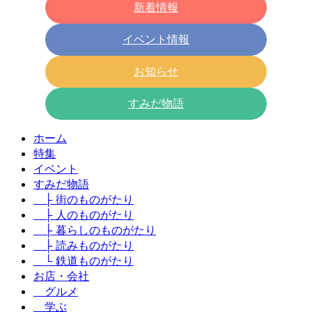
新着情報
イベント情報
お知らせ
すみだ物語
ホーム
特集
イベント
すみだ物語
├ 街のものがたり
├ 人のものがたり
├ 暮らしのものがたり
├ 読みものがたり
└ 鉄道ものがたり
お店・会社
グルメ
学ぶ