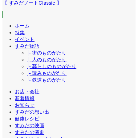
【 すみだノートClassic 】
ホーム
特集
イベント
すみだ物語
├ 街のものがたり
├ 人のものがたり
├ 暮らしのものがたり
├ 読みものがたり
└ 鉄道ものがたり
お店・会社
新着情報
お知らせ
すみだの想い出
健康レシピ
すみだの映画
すみだの演劇