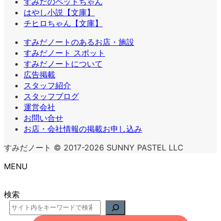
すみだのペットちゃん
はやし小説【文庫】
チヒロちゃん【文庫】
すみだノートのあるお店・施設
すみだノート スポット
すみだノートについて
広告掲載
スタッフ紹介
スタッフブログ
運営会社
お問い合せ
お店・会社情報の掲載お申し込み
すみだノート © 2017-2026 SUNNY PASTEL LLC
MENU
検索