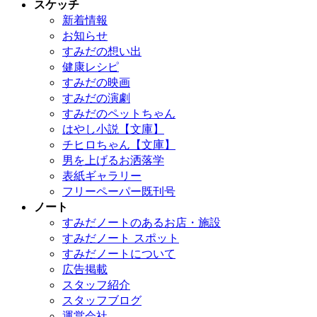
スケッチ
新着情報
お知らせ
すみだの想い出
健康レシピ
すみだの映画
すみだの演劇
すみだのペットちゃん
はやし小説【文庫】
チヒロちゃん【文庫】
男を上げるお洒落学
表紙ギャラリー
フリーペーパー既刊号
ノート
すみだノートのあるお店・施設
すみだノート スポット
すみだノートについて
広告掲載
スタッフ紹介
スタッフブログ
運営会社