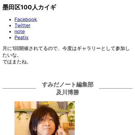
墨田区100人カイギ
Facebook
Twitter
note
Peatix
月に1回開催されてるので、今度はギャラリーとして参加し
たいな。
ではまたね。
すみだノート編集部
及川博勝