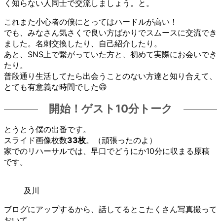
く知らない人同士で交流しましょう。と。
これまた小心者の僕にとってはハードルが高い！
でも、みなさん気さくで良い方ばかりでスムースに交流でき
ました。名刺交換したり、自己紹介したり。
あと、SNS上で繋がっていた方と、初めて実際にお会いでき
たり。
普段通り生活してたら出会うことのない方達と知り合えて、
とても有意義な時間でした😄
開始！ゲスト10分トーク
とうとう僕の出番です。
スライド画像枚数
33枚
。（頑張ったのよ）
家でのリハーサルでは、早口でどうにか10分に収まる原稿
です。
及川
ブログにアップするから、話してるとこたくさん写真撮って
おいて