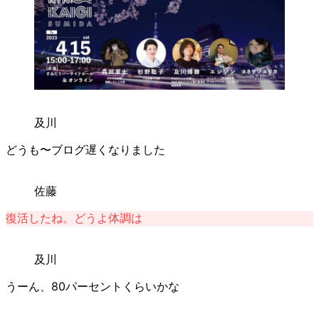
及川
どうも〜ブログ遅くなりました
佐藤
復活したね。どうよ体調は
及川
うーん、80パーセントくらいかな