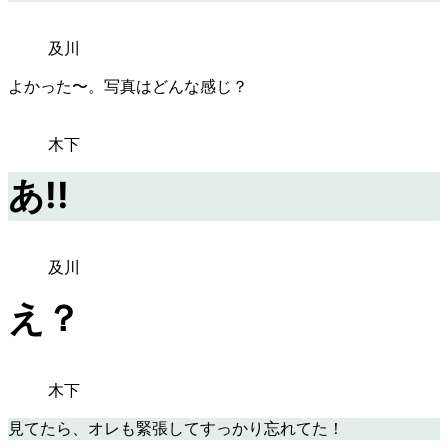
及川
よかった〜。写真はどんな感じ？
木下
あ!!
及川
え？
木下
見てたら、オレも緊張してすっかり忘れてた！