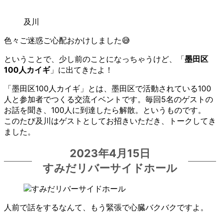
及川
色々ご迷惑ご心配おかけしました😅
ということで、少し前のことになっちゃうけど、「
墨田区
100人カイギ
」に出てきたよ！
「墨田区100人カイギ」とは、墨田区で活動されている100
人と参加者でつくる交流イベントです。毎回5名のゲストの
お話を聞き、100人に到達したら解散。というものです。
このたび及川はゲストとしてお招きいただき、トークしてき
ました。
2023年4月15日
すみだリバーサイドホール
人前で話をするなんて、もう緊張で心臓バクバクですよ。