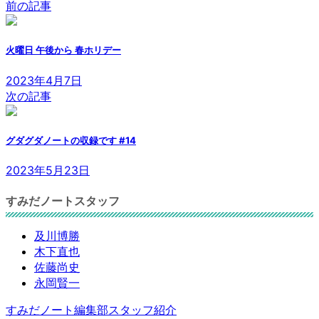
前の記事
火曜日 午後から 春ホリデー
2023年4月7日
次の記事
グダグダノートの収録です #14
2023年5月23日
すみだノートスタッフ
及川博勝
木下直也
佐藤尚史
永岡賢一
すみだノート編集部スタッフ紹介