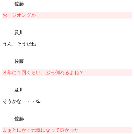
佐藤
おージオングか
及川
うん、そうだね
佐藤
８年に１回くらい、ぶっ倒れるよね？
及川
そうかな・・・💦
佐藤
まぁとにかく元気になって良かった