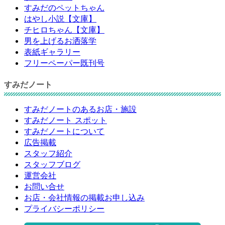
すみだのペットちゃん
はやし小説【文庫】
チヒロちゃん【文庫】
男を上げるお洒落学
表紙ギャラリー
フリーペーパー既刊号
すみだノート
すみだノートのあるお店・施設
すみだノート スポット
すみだノートについて
広告掲載
スタッフ紹介
スタッフブログ
運営会社
お問い合せ
お店・会社情報の掲載お申し込み
プライバシーポリシー