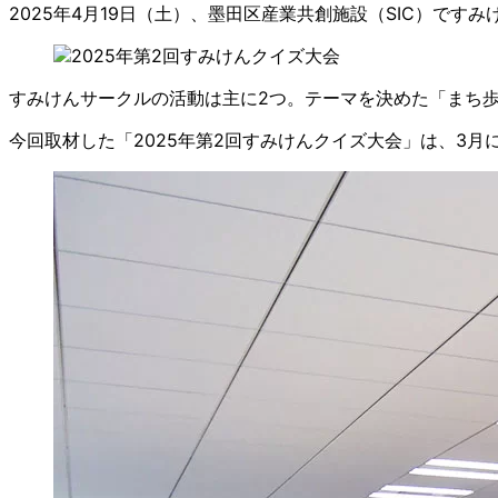
2025年4月19日（土）、墨田区産業共創施設（SIC）です
すみけんサークルの活動は主に2つ。テーマを決めた「まち
今回取材した「2025年第2回すみけんクイズ大会」は、3月