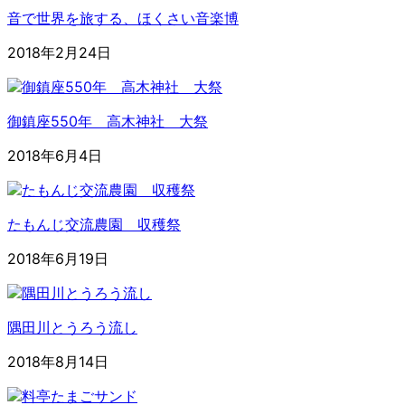
音で世界を旅する、ほくさい音楽博
2018年2月24日
御鎮座550年 高木神社 大祭
2018年6月4日
たもんじ交流農園 収穫祭
2018年6月19日
隅田川とうろう流し
2018年8月14日