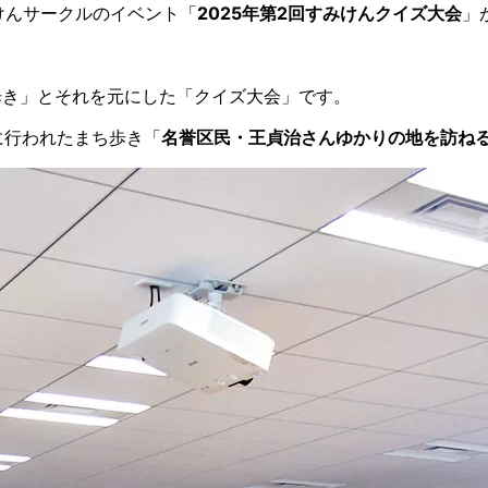
みけんサークルのイベント「
2025年第2回すみけんクイズ大会
」
歩き」とそれを元にした「クイズ大会」です。
に行われたまち歩き「
名誉区民・王貞治さんゆかりの地を訪ね