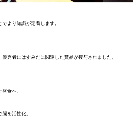
。
とでより知識が定着します。
、優秀者にはすみだに関連した賞品が授与されました。
た昼食へ。
で脳を活性化。