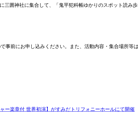
:00に三囲神社に集合して、「鬼平犯科帳ゆかりのスポット読み
ので事前にお申し込みください。また、活動内容・集合場所等
ジャー楽章付 世界初演】がすみだトリフォニーホールにて開催