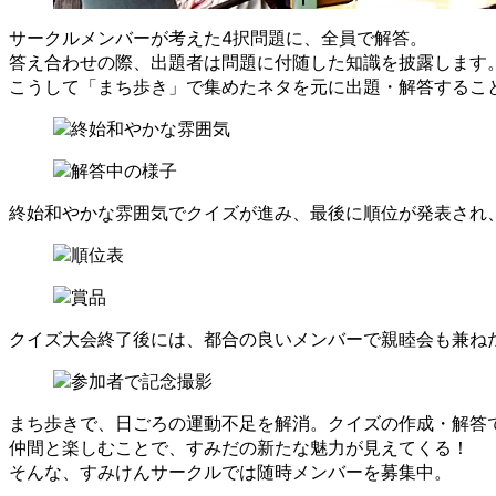
サークルメンバーが考えた4択問題に、全員で解答。
答え合わせの際、出題者は問題に付随した知識を披露します
こうして「まち歩き」で集めたネタを元に出題・解答するこ
終始和やかな雰囲気でクイズが進み、最後に順位が発表され
クイズ大会終了後には、都合の良いメンバーで親睦会も兼ね
まち歩きで、日ごろの運動不足を解消。クイズの作成・解答
仲間と楽しむことで、すみだの新たな魅力が見えてくる！
そんな、すみけんサークルでは随時メンバーを募集中。