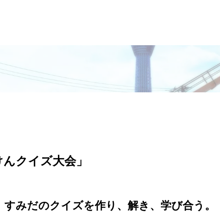
」
けんクイズ大会」
すみだのクイズを作り、解き、学び合う。