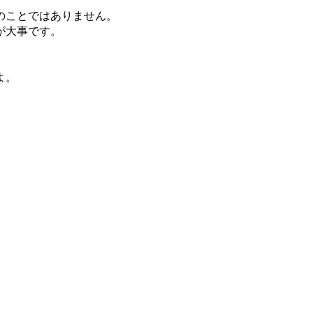
のことではありません。
が大事です。
よ。