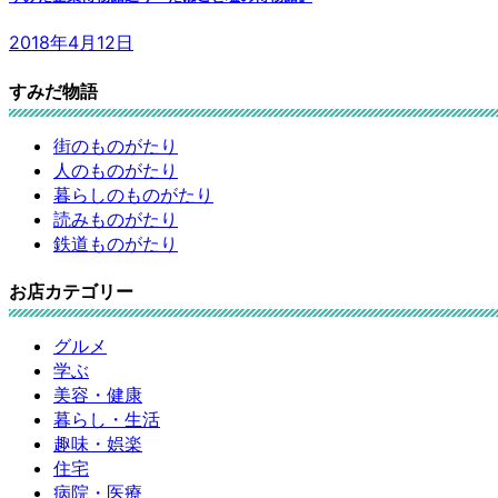
2018年4月12日
すみだ物語
街のものがたり
人のものがたり
暮らしのものがたり
読みものがたり
鉄道ものがたり
お店カテゴリー
グルメ
学ぶ
美容・健康
暮らし・生活
趣味・娯楽
住宅
病院・医療