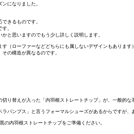
ズンになりました。
応できるものです。
です。
いかと思いますのでもう少し詳しく説明します。
ます（ローファーなどどちらにも属しないデザインもあります
、その構造が異なるのです。
の切り替えが入った「内羽根ストレートチップ」が、一般的な
ペラパンプス」と言うフォーマルシューズがあるからですが、
、黒の内羽根ストレートチップをご準備ください。