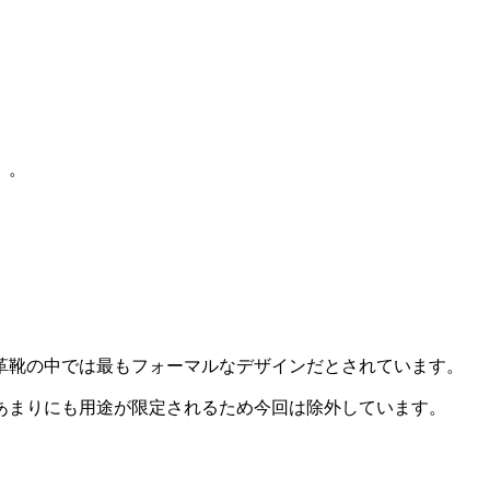
）。
革靴の中では最もフォーマルなデザインだとされています。
あまりにも用途が限定されるため今回は除外しています。