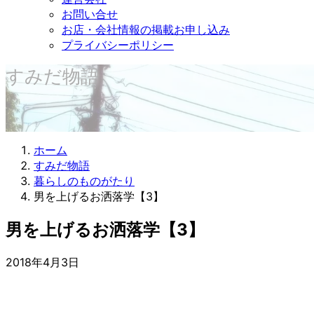
お問い合せ
お店・会社情報の掲載お申し込み
プライバシーポリシー
すみだ物語
ホーム
すみだ物語
暮らしのものがたり
男を上げるお洒落学【3】
男を上げるお洒落学【3】
2018年4月3日