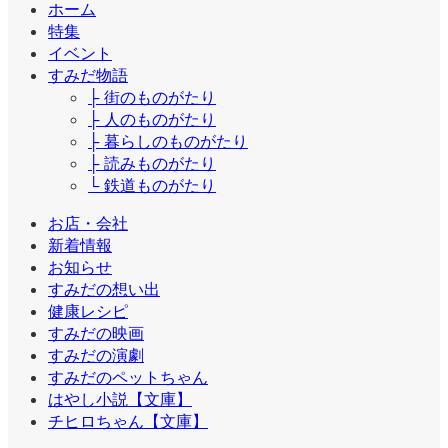
ホーム
特集
イベント
すみだ物語
├ 街のものがたり
├ 人のものがたり
├ 暮らしのものがたり
├ 読みものがたり
└ 鉄道ものがたり
お店・会社
新着情報
お知らせ
すみだの想い出
健康レシピ
すみだの映画
すみだの演劇
すみだのペットちゃん
はやし小説【文庫】
チヒロちゃん【文庫】