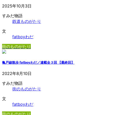
2025年10月3日
すみだ物語
鉄道ものがたり
文
fatboyわだ
街のものがたり
亀戸線散歩 fatboyわだ／連載全３回 【最終回】
2022年8月10日
すみだ物語
街のものがたり
文
fatboyわだ
街のものがたり