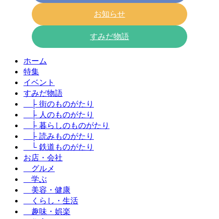
お知らせ
すみだ物語
ホーム
特集
イベント
すみだ物語
├ 街のものがたり
├ 人のものがたり
├ 暮らしのものがたり
├ 読みものがたり
└ 鉄道ものがたり
お店・会社
グルメ
学ぶ
美容・健康
くらし・生活
趣味・娯楽