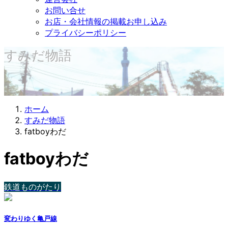
お問い合せ
お店・会社情報の掲載お申し込み
プライバシーポリシー
すみだ物語
ホーム
すみだ物語
fatboyわだ
fatboyわだ
鉄道ものがたり
変わりゆく亀戸線