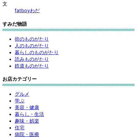
文
fatboyわだ
すみだ物語
街のものがたり
人のものがたり
暮らしのものがたり
読みものがたり
鉄道ものがたり
お店カテゴリー
グルメ
学ぶ
美容・健康
暮らし・生活
趣味・娯楽
住宅
病院・医療