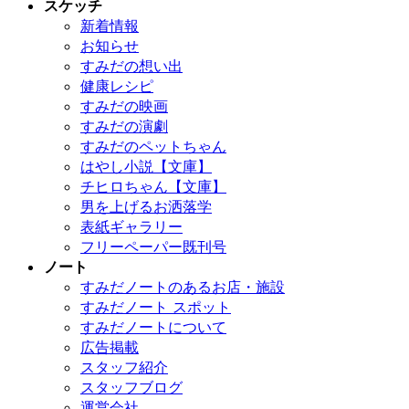
スケッチ
新着情報
お知らせ
すみだの想い出
健康レシピ
すみだの映画
すみだの演劇
すみだのペットちゃん
はやし小説【文庫】
チヒロちゃん【文庫】
男を上げるお洒落学
表紙ギャラリー
フリーペーパー既刊号
ノート
すみだノートのあるお店・施設
すみだノート スポット
すみだノートについて
広告掲載
スタッフ紹介
スタッフブログ
運営会社