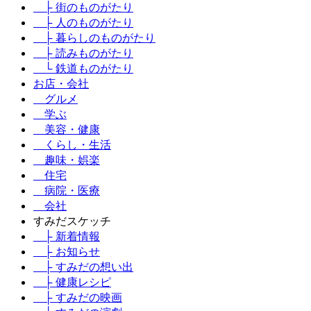
├ 街のものがたり
├ 人のものがたり
├ 暮らしのものがたり
├ 読みものがたり
└ 鉄道ものがたり
お店・会社
グルメ
学ぶ
美容・健康
くらし・生活
趣味・娯楽
住宅
病院・医療
会社
すみだスケッチ
├ 新着情報
├ お知らせ
├ すみだの想い出
├ 健康レシピ
├ すみだの映画