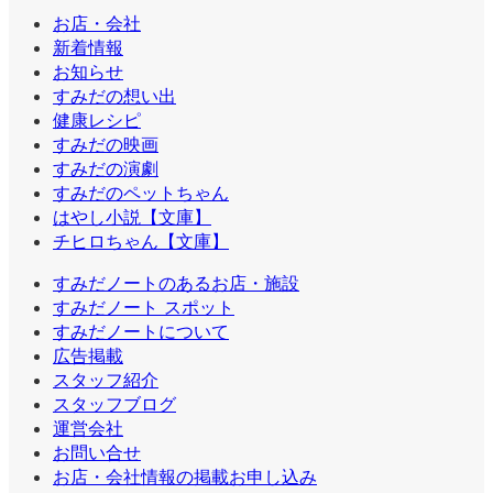
お店・会社
新着情報
お知らせ
すみだの想い出
健康レシピ
すみだの映画
すみだの演劇
すみだのペットちゃん
はやし小説【文庫】
チヒロちゃん【文庫】
すみだノートのあるお店・施設
すみだノート スポット
すみだノートについて
広告掲載
スタッフ紹介
スタッフブログ
運営会社
お問い合せ
お店・会社情報の掲載お申し込み