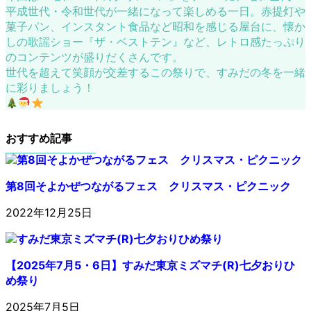
平成世代・令和世代が一緒になって楽しめる一日。赤提灯や
菓子パン、インスタント食品など昭和を感じる屋台に、懐か
しの歌謡ショー『ザ・ベストテン』など、レトロ感たっぷり
のコンテンツが盛りだくさんです。
世代を超えて笑顔が交差するこの祭りで、すみだの冬を一緒
に彩りましょう！
おすすめ記事
第8回そよかぜつながるフェス クリスマス・ピクニック
2022年12月25日
【2025年7月5・6日】すみだ東京ミズマチ(R)七夕おりひ
め祭り
2025年7月5日