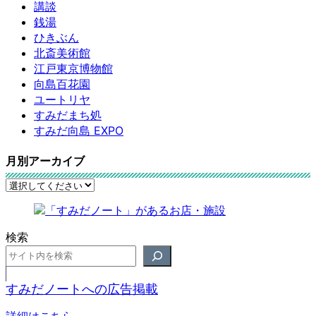
講談
銭湯
ひきぶん
北斎美術館
江戸東京博物館
向島百花園
ユートリヤ
すみだまち処
すみだ向島 EXPO
月別アーカイブ
検索
すみだノートへの広告掲載
詳細はこちら