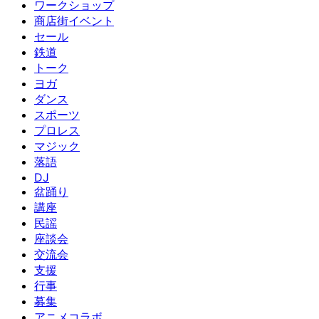
ワークショップ
商店街イベント
セール
鉄道
トーク
ヨガ
ダンス
スポーツ
プロレス
マジック
落語
DJ
盆踊り
講座
民謡
座談会
交流会
支援
行事
募集
アニメコラボ