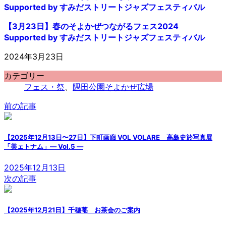
【3月23日】春のそよかぜつながるフェス2024
Supported by すみだストリートジャズフェスティバル
2024年3月23日
カテゴリー
フェス・祭
、
隅田公園そよかぜ広場
前の記事
【2025年12月13日〜27日】下町画廊 VOL VOLARE 高島史於写真展
「美ェトナム」― Vol.5 ―
2025年12月13日
次の記事
【2025年12月21日】千穂菴 お茶会のご案内