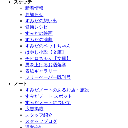
スケッチ
新着情報
お知らせ
すみだの想い出
健康レシピ
すみだの映画
すみだの演劇
すみだのペットちゃん
はやし小説【文庫】
チヒロちゃん【文庫】
男を上げるお洒落学
表紙ギャラリー
フリーペーパー既刊号
ノート
すみだノートのあるお店・施設
すみだノート スポット
すみだノートについて
広告掲載
スタッフ紹介
スタッフブログ
運営会社