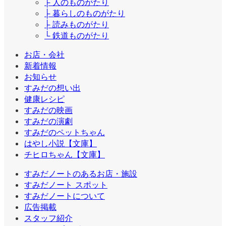
├ 人のものがたり
├ 暮らしのものがたり
├ 読みものがたり
└ 鉄道ものがたり
お店・会社
新着情報
お知らせ
すみだの想い出
健康レシピ
すみだの映画
すみだの演劇
すみだのペットちゃん
はやし小説【文庫】
チヒロちゃん【文庫】
すみだノートのあるお店・施設
すみだノート スポット
すみだノートについて
広告掲載
スタッフ紹介