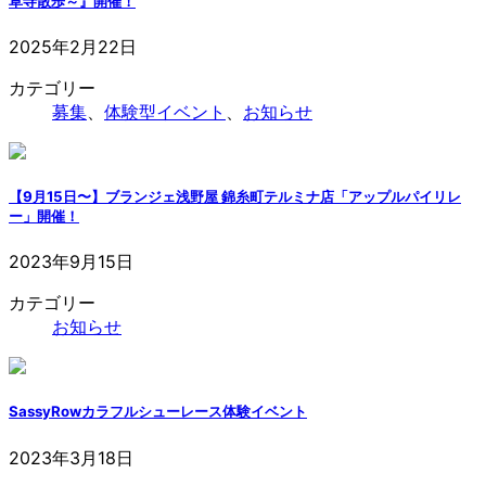
草寺散歩～』開催！
2025年2月22日
カテゴリー
募集
、
体験型イベント
、
お知らせ
【9月15日〜】ブランジェ浅野屋 錦糸町テルミナ店「アップルパイリレ
ー」開催！
2023年9月15日
カテゴリー
お知らせ
SassyRowカラフルシューレース体験イベント
2023年3月18日