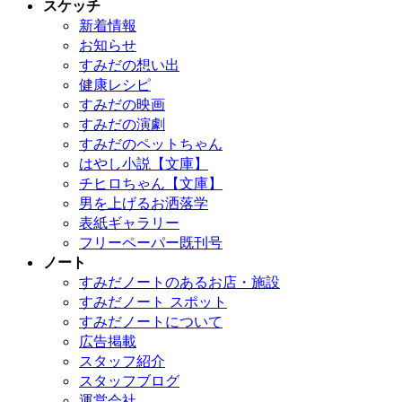
スケッチ
新着情報
お知らせ
すみだの想い出
健康レシピ
すみだの映画
すみだの演劇
すみだのペットちゃん
はやし小説【文庫】
チヒロちゃん【文庫】
男を上げるお洒落学
表紙ギャラリー
フリーペーパー既刊号
ノート
すみだノートのあるお店・施設
すみだノート スポット
すみだノートについて
広告掲載
スタッフ紹介
スタッフブログ
運営会社