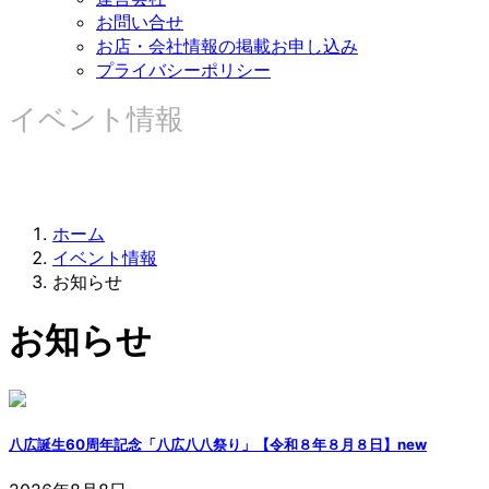
お問い合せ
お店・会社情報の掲載お申し込み
プライバシーポリシー
イベント情報
ホーム
イベント情報
お知らせ
お知らせ
八広誕生60周年記念「八広八八祭り」【令和８年８月８日】
new