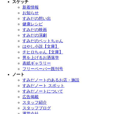
スケッチ
新着情報
お知らせ
すみだの想い出
健康レシピ
すみだの映画
すみだの演劇
すみだのペットちゃん
はやし小説【文庫】
チヒロちゃん【文庫】
男を上げるお洒落学
表紙ギャラリー
フリーペーパー既刊号
ノート
すみだノートのあるお店・施設
すみだノート スポット
すみだノートについて
広告掲載
スタッフ紹介
スタッフブログ
運営会社