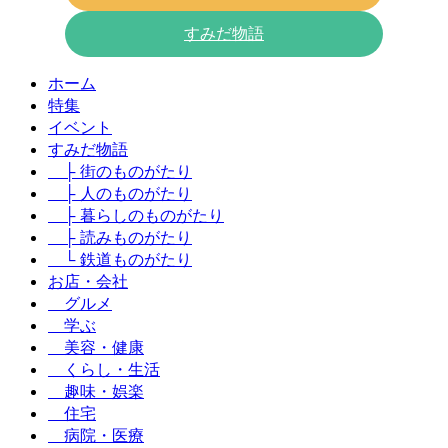
すみだ物語
ホーム
特集
イベント
すみだ物語
├ 街のものがたり
├ 人のものがたり
├ 暮らしのものがたり
├ 読みものがたり
└ 鉄道ものがたり
お店・会社
グルメ
学ぶ
美容・健康
くらし・生活
趣味・娯楽
住宅
病院・医療