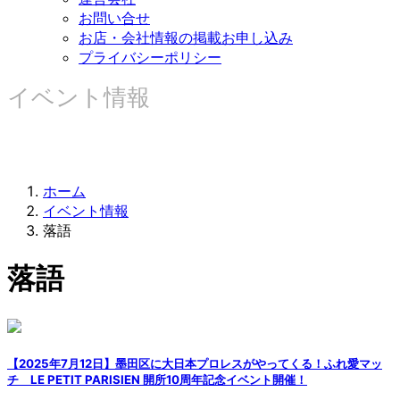
お問い合せ
お店・会社情報の掲載お申し込み
プライバシーポリシー
イベント情報
ホーム
イベント情報
落語
落語
【2025年7月12日】墨田区に大日本プロレスがやってくる！ふれ愛マッ
チ LE PETIT PARISIEN 開所10周年記念イベント開催！