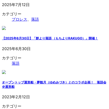
2025年7月12日
カテゴリー
プロレス
、
落語
【2025年6月30日】「餅より落語 （もちよりRAKUGO）」開催！
2025年6月30日
カテゴリー
落語
オープントップ屋形船・夢観月（ゆめみづき）とのコラボ企画！ 落語会
＠屋形船
2023年2月12日
カテゴリー