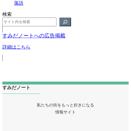
落語
検索
すみだノートへの広告掲載
詳細はこちら
すみだノート
私たちの街をもっと好きになる
情報サイト
ア
イ