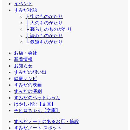
イベント
すみだ物語
├ 街のものがたり
├ 人のものがたり
├ 暮らしのものがたり
├ 読みものがたり
└ 鉄道ものがたり
お店・会社
新着情報
お知らせ
すみだの想い出
健康レシピ
すみだの映画
すみだの演劇
すみだのペットちゃん
はやし小説【文庫】
チヒロちゃん【文庫】
すみだノートのあるお店・施設
すみだノート スポット