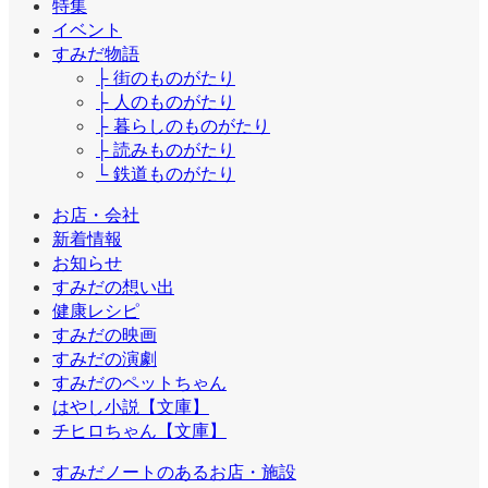
特集
イベント
すみだ物語
├ 街のものがたり
├ 人のものがたり
├ 暮らしのものがたり
├ 読みものがたり
└ 鉄道ものがたり
お店・会社
新着情報
お知らせ
すみだの想い出
健康レシピ
すみだの映画
すみだの演劇
すみだのペットちゃん
はやし小説【文庫】
チヒロちゃん【文庫】
すみだノートのあるお店・施設