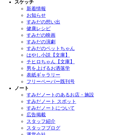
スケッチ
新着情報
お知らせ
すみだの想い出
健康レシピ
すみだの映画
すみだの演劇
すみだのペットちゃん
はやし小説【文庫】
チヒロちゃん【文庫】
男を上げるお洒落学
表紙ギャラリー
フリーペーパー既刊号
ノート
すみだノートのあるお店・施設
すみだノート スポット
すみだノートについて
広告掲載
スタッフ紹介
スタッフブログ
運営会社