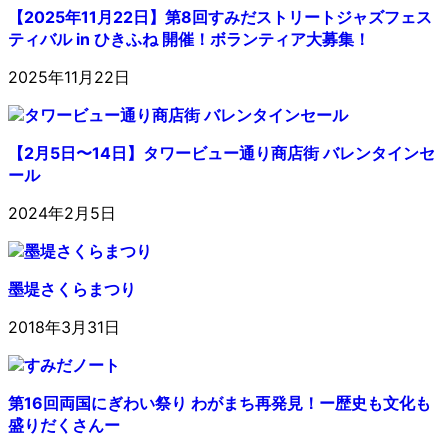
【2025年11月22日】第8回すみだストリートジャズフェス
ティバル in ひきふね 開催！ボランティア大募集！
2025年11月22日
【2月5日〜14日】タワービュー通り商店街 バレンタインセ
ール
2024年2月5日
墨堤さくらまつり
2018年3月31日
第16回両国にぎわい祭り わがまち再発見！ー歴史も文化も
盛りだくさんー