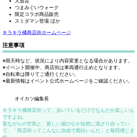
大道芸
つまみぐいウォーク
限定コラボ商品販売
スミダマン登場 ほか
キラキラ橘商店街ホームページ
注意事項
※雨天時など、状況により内容変更となる場合があります。
※イベント開催中、商店街は車両通行止めとなります。
※自転車は降りてご通行ください。
※最新情報はイベント公式ホームページをご確認ください。
オイカツ編集長
キラキラ橘商店街って、歩いているだけでなんだか楽しいん
ですよね。
昔ながらの空気と、新しい遊び心が自然に混ざり合ってい
て、「商店街ってこんなに自由で面白いんだ」と毎回感じま