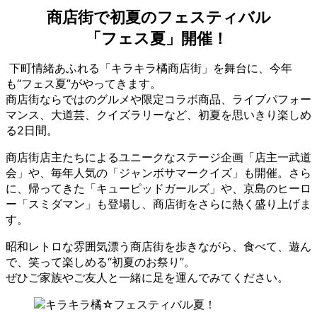
商店街で初夏のフェスティバル
「フェス夏」開催！
下町情緒あふれる「キラキラ橘商店街」を舞台に、今年
も“フェス夏”がやってきます。
商店街ならではのグルメや限定コラボ商品、ライブパフォー
マンス、大道芸、クイズラリーなど、初夏を思いきり楽しめ
る2日間。
商店街店主たちによるユニークなステージ企画「店主一武道
会」や、毎年人気の「ジャンボサマークイズ」も開催。さら
に、帰ってきた「キューピッドガールズ」や、京島のヒーロ
ー「スミダマン」も登場し、商店街をさらに熱く盛り上げま
す。
昭和レトロな雰囲気漂う商店街を歩きながら、食べて、遊ん
で、笑って楽しめる“初夏のお祭り”。
ぜひご家族やご友人と一緒に足を運んでみてください。