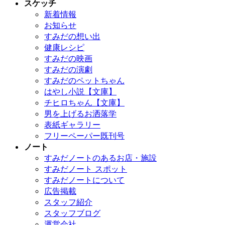
スケッチ
新着情報
お知らせ
すみだの想い出
健康レシピ
すみだの映画
すみだの演劇
すみだのペットちゃん
はやし小説【文庫】
チヒロちゃん【文庫】
男を上げるお洒落学
表紙ギャラリー
フリーペーパー既刊号
ノート
すみだノートのあるお店・施設
すみだノート スポット
すみだノートについて
広告掲載
スタッフ紹介
スタッフブログ
運営会社