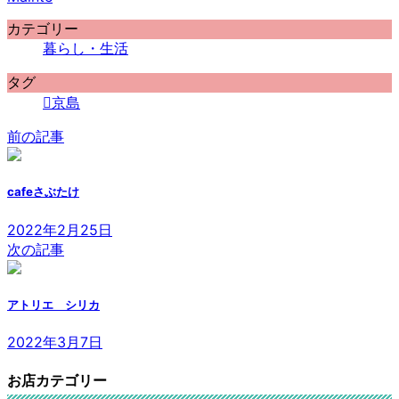
カテゴリー
暮らし・生活
タグ
京島
前の記事
cafeさぶたけ
2022年2月25日
次の記事
アトリエ シリカ
2022年3月7日
お店カテゴリー