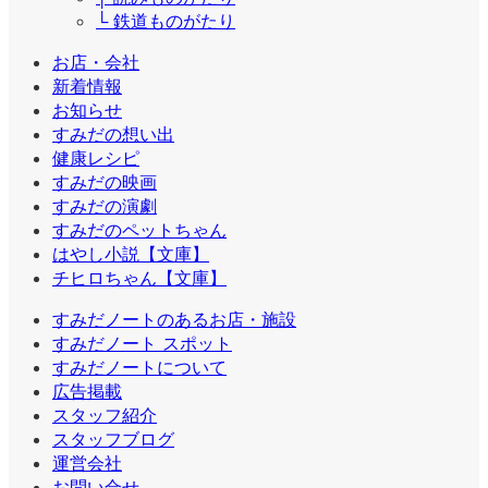
└ 鉄道ものがたり
お店・会社
新着情報
お知らせ
すみだの想い出
健康レシピ
すみだの映画
すみだの演劇
すみだのペットちゃん
はやし小説【文庫】
チヒロちゃん【文庫】
すみだノートのあるお店・施設
すみだノート スポット
すみだノートについて
広告掲載
スタッフ紹介
スタッフブログ
運営会社
お問い合せ