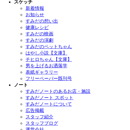
スケッチ
新着情報
お知らせ
すみだの想い出
健康レシピ
すみだの映画
すみだの演劇
すみだのペットちゃん
はやし小説【文庫】
チヒロちゃん【文庫】
男を上げるお洒落学
表紙ギャラリー
フリーペーパー既刊号
ノート
すみだノートのあるお店・施設
すみだノート スポット
すみだノートについて
広告掲載
スタッフ紹介
スタッフブログ
運営会社