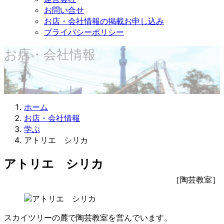
お問い合せ
お店・会社情報の掲載お申し込み
プライバシーポリシー
お店・会社情報
ホーム
お店・会社情報
学ぶ
アトリエ シリカ
アトリエ シリカ
［陶芸教室］
スカイツリーの麓で陶芸教室を営んでいます。