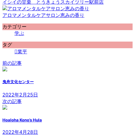
イシイの甘栗 とうきょうスカイツリー駅前店
アロマメンタルケアサロン恵みの香り
カテゴリー
学ぶ
タグ
業平
前の記事
曳舟文化センター
2022年2月25日
次の記事
Hoaloha Kono’s Hula
2022年4月28日