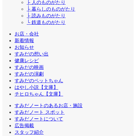
├ 人のものがたり
├ 暮らしのものがたり
├ 読みものがたり
└ 鉄道ものがたり
お店・会社
新着情報
お知らせ
すみだの想い出
健康レシピ
すみだの映画
すみだの演劇
すみだのペットちゃん
はやし小説【文庫】
チヒロちゃん【文庫】
すみだノートのあるお店・施設
すみだノート スポット
すみだノートについて
広告掲載
スタッフ紹介