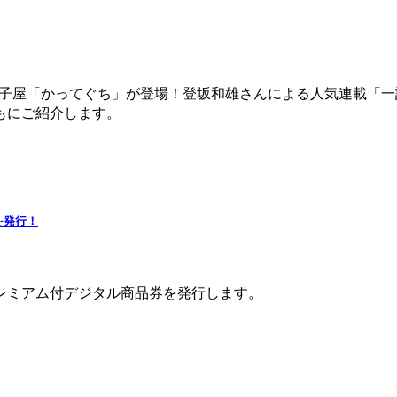
駄菓子屋「かってぐち」が登場！登坂和雄さんによる人気連載「
もにご紹介します。
を発行！
たプレミアム付デジタル商品券を発行します。