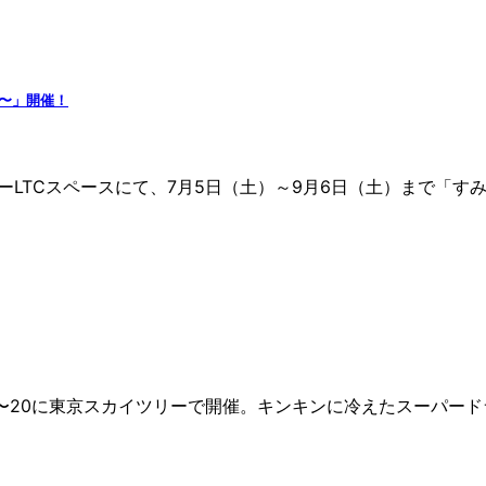
て〜」開催！
TCスペースにて、7月5日（土）～9月6日（土）まで「すみだ
18〜20に東京スカイツリーで開催。キンキンに冷えたスーパー