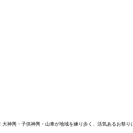
！大神輿・子供神輿・山車が地域を練り歩く、活気あるお祭り