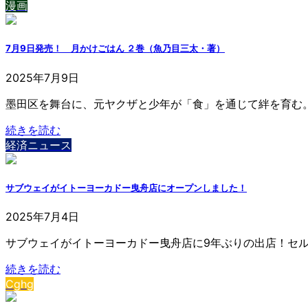
漫画
7月9日発売！ 月かけごはん ２巻（魚乃目三太・著）
2025年7月9日
墨田区を舞台に、元ヤクザと少年が「食」を通じて絆を育む。
続きを読む
経済ニュース
サブウェイがイトーヨーカドー曳舟店にオープンしました！
2025年7月4日
サブウェイがイトーヨーカドー曳舟店に9年ぶりの出店！セ
続きを読む
Cghg