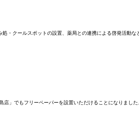
み処・クールスポットの設置、薬局との連携による啓発活動な
京島店」でもフリーペーパーを設置いただけることになりました