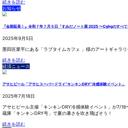
続きを読む
お知らせ
『会期延長！』令和７年７月５日「すみだノート展 2025 〜Cghgのすべ
2025年9月5日
墨田区業平にある「ラブタイムカフェ 」様のアートギャラリーL
続きを読む
経済ニュース
アサヒビール「アサヒスーパードライ“キンキンDRY”冷感体験イベント」
2025年7月18日
アサヒビール主催「キンキンDRY冷感体験イベント」が7/
蔵庫「キンキンDRY号」で夏の暑さを吹き飛ばそう！
続きを読む