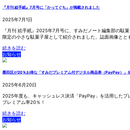
『月刊 絵手紙』7月号に「かってぐち」が掲載されました
2025年7月1日
『月刊 絵手紙』2025年7月号に、すみだノート編集部の
限定の小さな駄菓子屋として紹介されました。誌面画像とと
続きを読む
お知らせ
墨田区が20％お得な「すみだプレミアム付デジタル商品券（PayPay）」
2025年6月20日
2025年度も、キャッシュレス決済「PayPay」を活用し
プレミアム率20％！
続きを読む
お知らせ