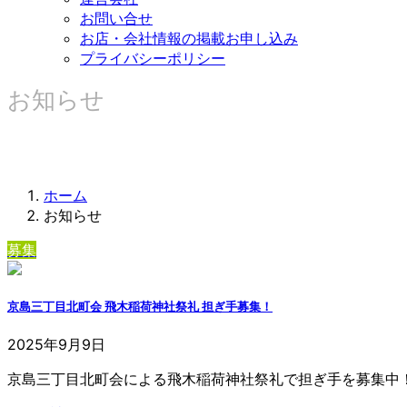
お問い合せ
お店・会社情報の掲載お申し込み
プライバシーポリシー
お知らせ
ホーム
お知らせ
募集
京島三丁目北町会 飛木稲荷神社祭礼 担ぎ手募集！
2025年9月9日
京島三丁目北町会による飛木稲荷神社祭礼で担ぎ手を募集中