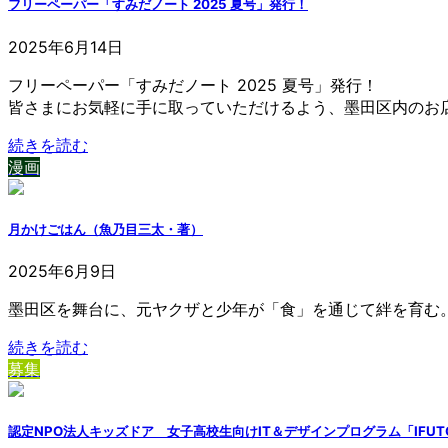
フリーペーパー「すみだノート 2025 夏号」発行！
2025年6月14日
フリーペーパー「すみだノート 2025 夏号」発行！
皆さまにお気軽に手に取っていただけるよう、墨田区内のお
続きを読む
漫画
月かけごはん（魚乃目三太・著）
2025年6月9日
墨田区を舞台に、元ヤクザと少年が「食」を通じて絆を育む。W
続きを読む
募集
認定NPO法人キッズドア 女子高校生向けIT＆デザインプログラム「IF