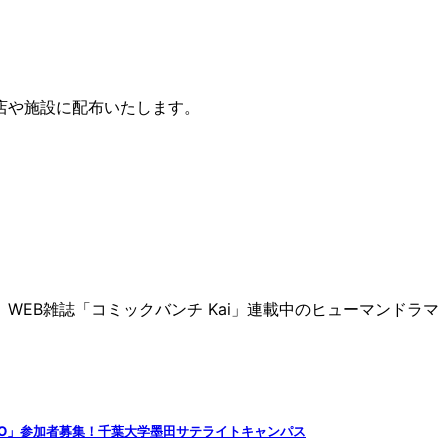
店や施設に配布いたします。
EB雑誌「コミックバンチ Kai」連載中のヒューマンドラマ
UTO」参加者募集！千葉大学墨田サテライトキャンパス