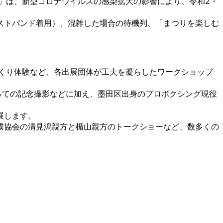
」は、新型コロナウイルスの感染拡大の影響により、令和2・
ストバンド着用）、混雑した場合の待機列、「まつりを楽しむ
くり体験など、各出展団体が工夫を凝らしたワークショップ
持っての記念撮影などに加え、墨田区出身のプロボクシング現役
展します。
撲協会の清見潟親方と楯山親方のトークショーなど、数多くの