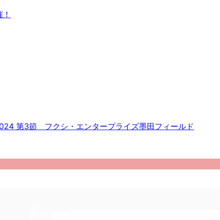
催！
ーグ2024 第3節 フクシ・エンタープライズ墨田フィールド