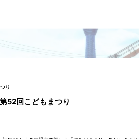
まつり
第52回こどもまつり