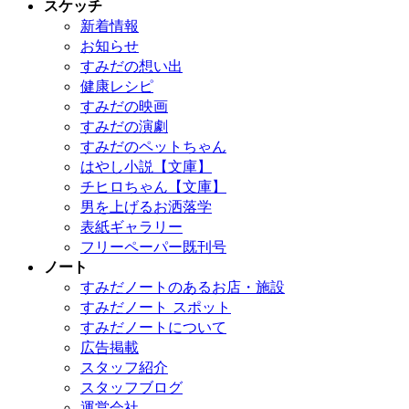
スケッチ
新着情報
お知らせ
すみだの想い出
健康レシピ
すみだの映画
すみだの演劇
すみだのペットちゃん
はやし小説【文庫】
チヒロちゃん【文庫】
男を上げるお洒落学
表紙ギャラリー
フリーペーパー既刊号
ノート
すみだノートのあるお店・施設
すみだノート スポット
すみだノートについて
広告掲載
スタッフ紹介
スタッフブログ
運営会社