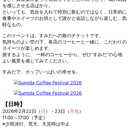
を感じさせる店ばかり。
といっても、気合を入れて特別に飲むのではなく、日常的に
食事やスイーツのお供として誰かと会話しながら楽しむ、気
軽なもの。
このイベントは、すみだへの旅のチケットです。
気持ちのよい空の下、各店のコーヒーと一緒に、こだわりの
スイーツが楽しめます。
旅するように、 一杯のコーヒーから、ぜひ“すみだ”の心地
よい風景を感じてみてください。
すみだで、カップいっぱいの幸せを。
【日時】
2026年2月22日（
日
）・23日（
月祝
）
11:00～17:00（予定）
※少雨決行。荒天、天災時は中止