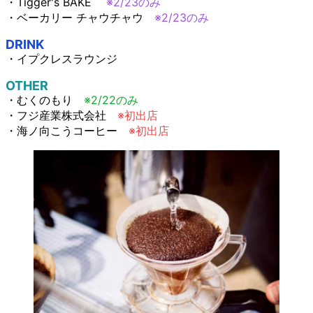
・Tigger's BAKE
※2/23のみ
・ベーカリー チャウチャウ
※2/23のみ
DRINK
・イプクレスラウンジ
OTHER
・むくのもり
※2/22のみ
・フジ産業株式会社
※初出店
・海ノ向こうコーヒー
※初出店