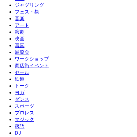
ジャグリング
フェス・祭
音楽
アート
演劇
映画
写真
展覧会
ワークショップ
商店街イベント
セール
鉄道
トーク
ヨガ
ダンス
スポーツ
プロレス
マジック
落語
DJ