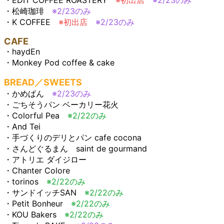
・松崎珈琲
※2/23のみ
・K COFFEE
※初出店
※2/23のみ
CAFE
・haydEn
・Monkey Pod coffee & cake
BREAD／SWEETS
・かめぱん
※2/23のみ
・ごちそうパン ベーカリー花火
・Colorful Pea
※2/22のみ
・And Tei
・手づくりのデリとパン cafe cocona
・さんどぐるまん saint de gourmand
・アトリエ ダイジロー
・Chanter Colore
・torinos
※2/22のみ
・サンドイッチSAN
※2/22のみ
・Petit Bonheur
※2/22のみ
・KOU Bakers
※2/22のみ