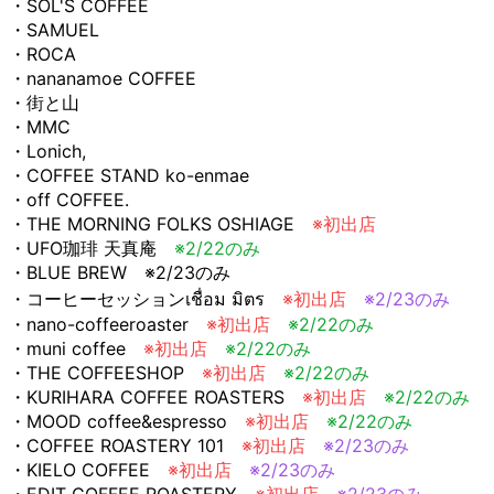
・SOL'S COFFEE
・SAMUEL
・ROCA
・nananamoe COFFEE
・街と山
・MMC
・Lonich,
・COFFEE STAND ko-enmae
・off COFFEE.
・THE MORNING FOLKS OSHIAGE
※初出店
・UFO珈琲 天真庵
※2/22のみ
・BLUE BREW ※2/23のみ
・コーヒーセッションเชื่อม มิตร
※初出店
※2/23のみ
・nano-coffeeroaster
※初出店
※2/22のみ
・muni coffee
※初出店
※2/22のみ
・THE COFFEESHOP
※初出店
※2/22のみ
・KURIHARA COFFEE ROASTERS
※初出店
※2/22のみ
・MOOD coffee&espresso
※初出店
※2/22のみ
・COFFEE ROASTERY 101
※初出店
※2/23のみ
・KIELO COFFEE
※初出店
※2/23のみ
・EDIT COFFEE ROASTERY
※初出店
※2/23のみ