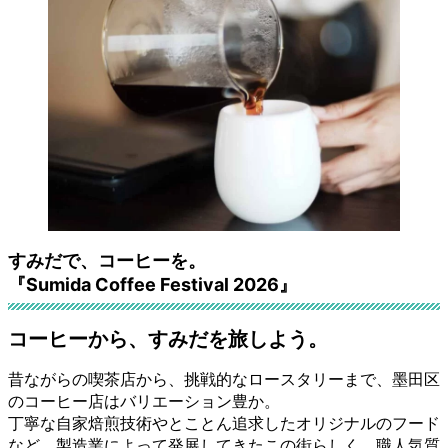
すみだで、コーヒーを。
『Sumida Coffee Festival 2026』
コーヒーから、すみだを旅しよう。
昔ながらの喫茶店から、挑戦的なロースタリーまで、墨田区
のコーヒー店はバリエーション豊か。
丁寧な自家焙煎技術やとことん追求したオリジナルのフード
など、製造業によって発展してきたこの街らしく、職人気質