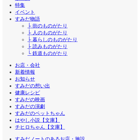
特集
イベント
すみだ物語
├ 街のものがたり
├ 人のものがたり
├ 暮らしのものがたり
├ 読みものがたり
└ 鉄道ものがたり
お店・会社
新着情報
お知らせ
すみだの想い出
健康レシピ
すみだの映画
すみだの演劇
すみだのペットちゃん
はやし小説【文庫】
チヒロちゃん【文庫】
すみだノートのあるお店・施設