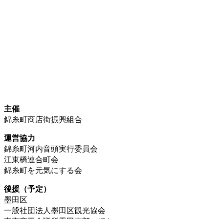
主催
錦糸町商店街振興組合
運営協力
錦糸町河内音頭実行委員会
江東橋連合町会
錦糸町を元気にする会
後援（予定）
墨田区
一般社団法人墨田区観光協会