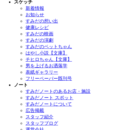
スケッチ
新着情報
お知らせ
すみだの想い出
健康レシピ
すみだの映画
すみだの演劇
すみだのペットちゃん
はやし小説【文庫】
チヒロちゃん【文庫】
男を上げるお洒落学
表紙ギャラリー
フリーペーパー既刊号
ノート
すみだノートのあるお店・施設
すみだノート スポット
すみだノートについて
広告掲載
スタッフ紹介
スタッフブログ
運営会社