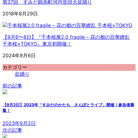
第37回 すみだ錦糸町河内音頭大盆踊り
2018年8月29日
【9月6〜8日】『千本桜展2.0 fragile – 花の都の百華繚乱
千本桜×TOKYO』東京初開催！
2024年9月6日
カテゴリー
盆踊り
前の記事
【9月2日】2023年「すみだのかたち さんぽとライブ」開催！参加者募
集！
2023年9月2日
次の記事