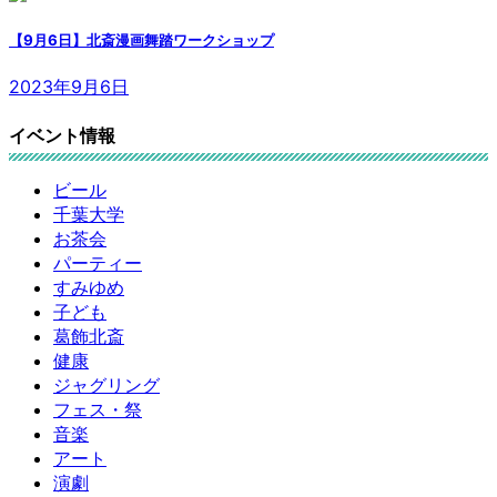
【9月6日】北斎漫画舞踏ワークショップ
2023年9月6日
イベント情報
ビール
千葉大学
お茶会
パーティー
すみゆめ
子ども
葛飾北斎
健康
ジャグリング
フェス・祭
音楽
アート
演劇