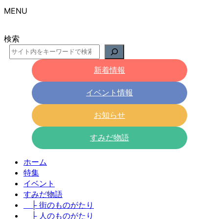
MENU
検索
新着情報
イベント情報
お知らせ
すみだ物語
ホーム
特集
イベント
すみだ物語
├ 街のものがたり
├ 人のものがたり