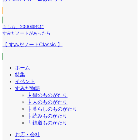
ン
ク
もしも
、
2000年代に
すみだノートがあったら
【 すみだノートClassic 】
ホーム
特集
イベント
すみだ物語
├ 街のものがたり
├ 人のものがたり
├ 暮らしのものがたり
├ 読みものがたり
└ 鉄道ものがたり
お店・会社