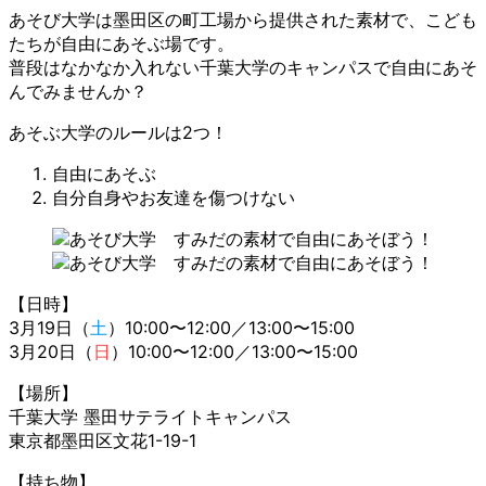
あそび大学は墨田区の町工場から提供された素材で、こども
たちが自由にあそぶ場です。
普段はなかなか入れない千葉大学のキャンパスで自由にあそ
んでみませんか？
あそぶ大学のルールは2つ！
自由にあそぶ
自分自身やお友達を傷つけない
【日時】
3月19日（
土
）10:00〜12:00／13:00〜15:00
3月20日（
日
）10:00〜12:00／13:00〜15:00
【場所】
千葉大学 墨田サテライトキャンパス
東京都墨田区文花1-19-1
【持ち物】