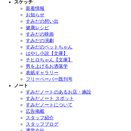
スケッチ
新着情報
お知らせ
すみだの想い出
健康レシピ
すみだの映画
すみだの演劇
すみだのペットちゃん
はやし小説【文庫】
チヒロちゃん【文庫】
男を上げるお洒落学
表紙ギャラリー
フリーペーパー既刊号
ノート
すみだノートのあるお店・施設
すみだノート スポット
すみだノートについて
広告掲載
スタッフ紹介
スタッフブログ
運営会社