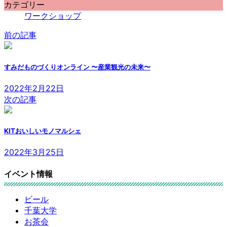
カテゴリー
ワークショップ
前の記事
すみだものづくりオンライン 〜産業観光の未来〜
2022年2月22日
次の記事
KITおいしいモノマルシェ
2022年3月25日
イベント情報
ビール
千葉大学
お茶会