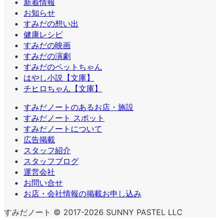
新着情報
お知らせ
すみだの想い出
健康レシピ
すみだの映画
すみだの演劇
すみだのペットちゃん
はやし小説【文庫】
チヒロちゃん【文庫】
すみだノートのあるお店・施設
すみだノート スポット
すみだノートについて
広告掲載
スタッフ紹介
スタッフブログ
運営会社
お問い合せ
お店・会社情報の掲載お申し込み
すみだノート © 2017-2026 SUNNY PASTEL LLC