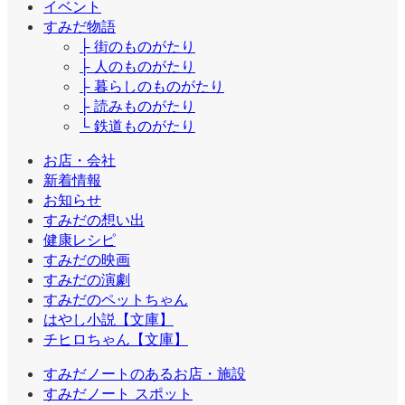
イベント
すみだ物語
├ 街のものがたり
├ 人のものがたり
├ 暮らしのものがたり
├ 読みものがたり
└ 鉄道ものがたり
お店・会社
新着情報
お知らせ
すみだの想い出
健康レシピ
すみだの映画
すみだの演劇
すみだのペットちゃん
はやし小説【文庫】
チヒロちゃん【文庫】
すみだノートのあるお店・施設
すみだノート スポット