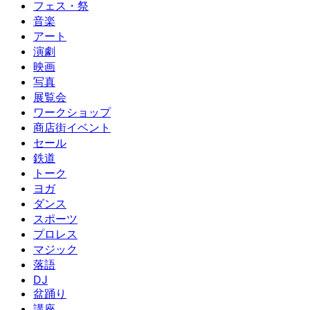
フェス・祭
音楽
アート
演劇
映画
写真
展覧会
ワークショップ
商店街イベント
セール
鉄道
トーク
ヨガ
ダンス
スポーツ
プロレス
マジック
落語
DJ
盆踊り
講座