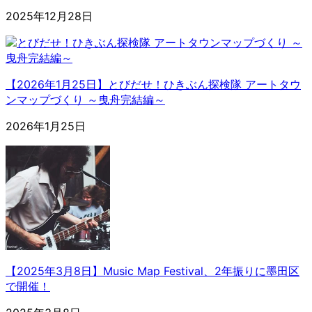
2025年12月28日
【2026年1月25日】とびだせ！ひきぶん探検隊 アートタウ
ンマップづくり ～曳舟完結編～
2026年1月25日
【2025年3月8日】Music Map Festival、2年振りに墨田区
で開催！