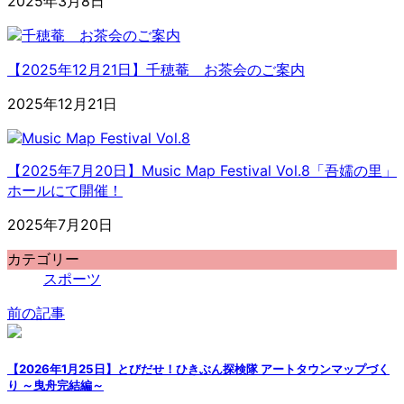
2025年3月8日
【2025年12月21日】千穂菴 お茶会のご案内
2025年12月21日
【2025年7月20日】Music Map Festival Vol.8「吾嬬の里」
ホールにて開催！
2025年7月20日
カテゴリー
スポーツ
前の記事
【2026年1月25日】とびだせ！ひきぶん探検隊 アートタウンマップづく
り ～曳舟完結編～