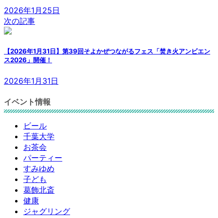
2026年1月25日
次の記事
【2026年1月31日】第39回そよかぜつながるフェス「焚き火アンビエン
ス2026」開催！
2026年1月31日
イベント情報
ビール
千葉大学
お茶会
パーティー
すみゆめ
子ども
葛飾北斎
健康
ジャグリング