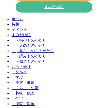
すみだ物語
ホーム
特集
イベント
すみだ物語
├ 街のものがたり
├ 人のものがたり
├ 暮らしのものがたり
├ 読みものがたり
└ 鉄道ものがたり
お店・会社
グルメ
学ぶ
美容・健康
くらし・生活
趣味・娯楽
住宅
病院・医療