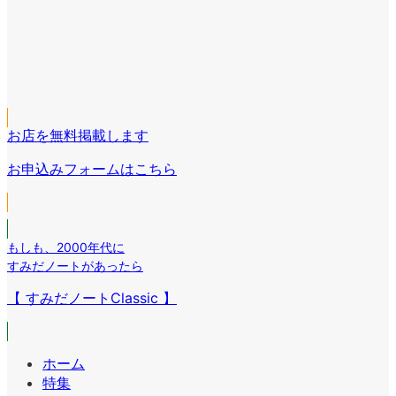
ア
コ
イ
ア
ン
コ
イ
リ
ア
ン
コ
ン
イ
リ
ア
ン
ク
コ
ン
イ
リ
ン
ク
コ
ン
リ
お店を無料掲載します
ン
ク
ン
リ
お申込みフォームはこちら
ク
ン
ク
もしも
、
2000年代に
すみだノートがあったら
【 すみだノートClassic 】
ホーム
特集