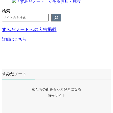
検索
すみだノートへの広告掲載
詳細はこちら
すみだノート
私たちの街をもっと好きになる
情報サイト
ア
イ