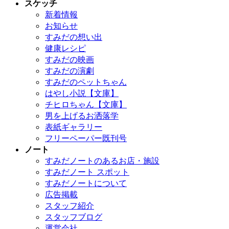
スケッチ
新着情報
お知らせ
すみだの想い出
健康レシピ
すみだの映画
すみだの演劇
すみだのペットちゃん
はやし小説【文庫】
チヒロちゃん【文庫】
男を上げるお洒落学
表紙ギャラリー
フリーペーパー既刊号
ノート
すみだノートのあるお店・施設
すみだノート スポット
すみだノートについて
広告掲載
スタッフ紹介
スタッフブログ
運営会社