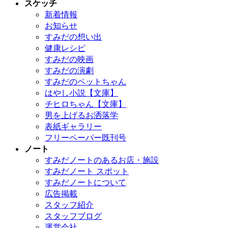
スケッチ
新着情報
お知らせ
すみだの想い出
健康レシピ
すみだの映画
すみだの演劇
すみだのペットちゃん
はやし小説【文庫】
チヒロちゃん【文庫】
男を上げるお洒落学
表紙ギャラリー
フリーペーパー既刊号
ノート
すみだノートのあるお店・施設
すみだノート スポット
すみだノートについて
広告掲載
スタッフ紹介
スタッフブログ
運営会社