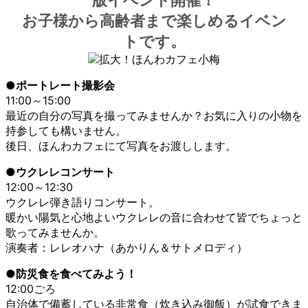
版イベント開催！
お子様から高齢者まで楽しめるイベン
トです。
●ポートレート撮影会
11:00～15:00
最近の自分の写真を撮ってみませんか？お気に入りの小物を
持参しても構いません。
後日、ほんわカフェにて写真をお渡しします。
●ウクレレコンサート
12:00～12:30
ウクレレ弾き語りコンサート。
暖かい陽気と心地よいウクレレの音に合わせて皆でちょっと
歌ってみませんか。
演奏者：レレオハナ（あかりん＆サトメロディ）
●防災食を食べてみよう！
12:00ごろ
自治体で備蓄している非常食（炊き込み御飯）が試食できま