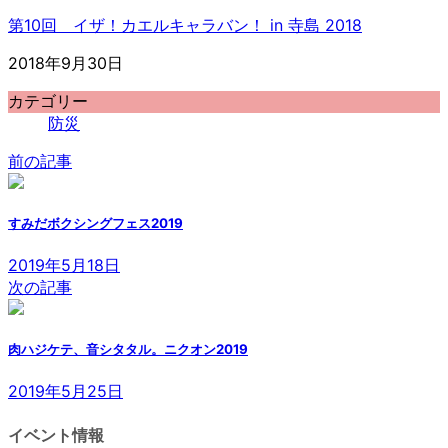
第10回 イザ！カエルキャラバン！ in 寺島 2018
2018年9月30日
カテゴリー
防災
前の記事
すみだボクシングフェス2019
2019年5月18日
次の記事
肉ハジケテ、音シタタル。ニクオン2019
2019年5月25日
イベント情報