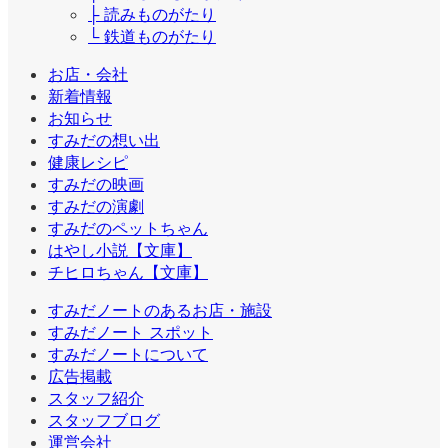
├ 読みものがたり
└ 鉄道ものがたり
お店・会社
新着情報
お知らせ
すみだの想い出
健康レシピ
すみだの映画
すみだの演劇
すみだのペットちゃん
はやし小説【文庫】
チヒロちゃん【文庫】
すみだノートのあるお店・施設
すみだノート スポット
すみだノートについて
広告掲載
スタッフ紹介
スタッフブログ
運営会社