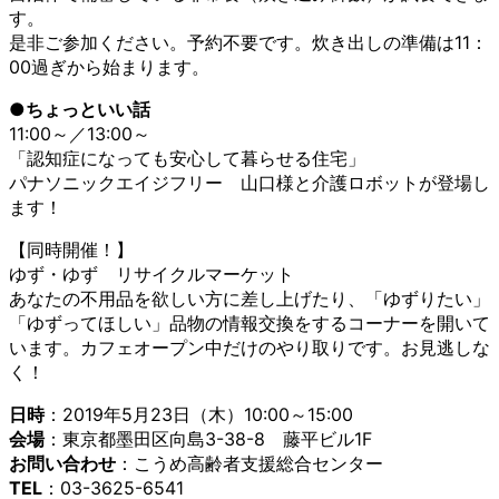
す。
是非ご参加ください。予約不要です。炊き出しの準備は11：
00過ぎから始まります。
●ちょっといい話
11:00～／13:00～
「認知症になっても安心して暮らせる住宅」
パナソニックエイジフリー 山口様と介護ロボットが登場し
ます！
【同時開催！】
ゆず・ゆず リサイクルマーケット
あなたの不用品を欲しい方に差し上げたり、「ゆずりたい」
「ゆずってほしい」品物の情報交換をするコーナーを開いて
います。カフェオープン中だけのやり取りです。お見逃しな
く！
日時
：2019年5月23日（木）10:00～15:00
会場
：東京都墨田区向島3-38-8 藤平ビル1F
お問い合わせ
：こうめ高齢者支援総合センター
TEL
：03-3625-6541