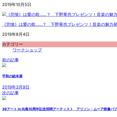
2019年10月5日
《悲愴》は愛の歌……？ 下野竜也プレゼンツ！音楽の魅力発
2019年8月4日
カテゴリー
ワークショップ
前の記事
平和の絵本展
2019年3月9日
次の記事
39アート in 向島10周年記念招聘アーティスト アリソン・ムーア映像パ