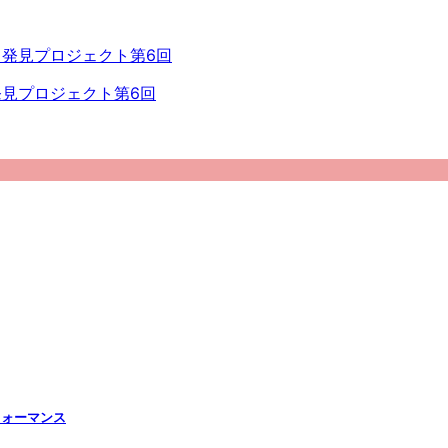
見プロジェクト第6回
フォーマンス