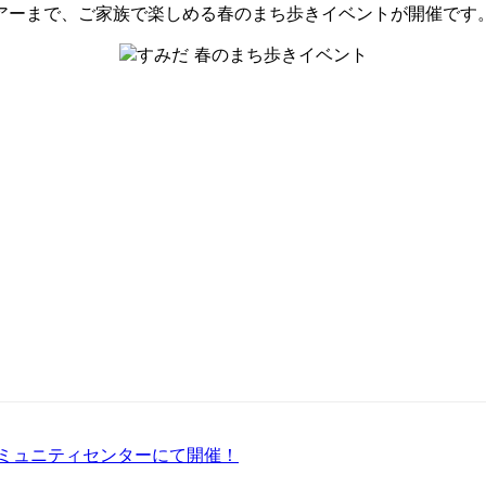
アーまで、ご家族で楽しめる春のまち歩きイベントが開催です
コミュニティセンターにて開催！