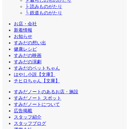
├ 読みものがたり
└ 鉄道ものがたり
お店・会社
新着情報
お知らせ
すみだの想い出
健康レシピ
すみだの映画
すみだの演劇
すみだのペットちゃん
はやし小説【文庫】
チヒロちゃん【文庫】
すみだノートのあるお店・施設
すみだノート スポット
すみだノートについて
広告掲載
スタッフ紹介
スタッフブログ