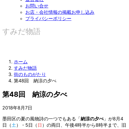
お問い合せ
お店・会社情報の掲載お申し込み
プライバシーポリシー
すみだ物語
ホーム
すみだ物語
街のものがたり
第48回 納涼の夕べ
第48回 納涼の夕べ
2018年8月7日
墨田区の夏の風物詩の一つでもある「
納涼の夕べ
」が8月4
日（
土
）・5日（
日
）の両日、午後4時半から8時半まで、旧