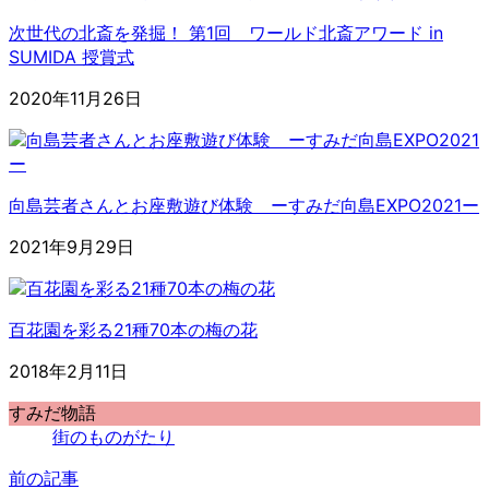
次世代の北斎を発掘！ 第1回 ワールド北斎アワード in
SUMIDA 授賞式
2020年11月26日
向島芸者さんとお座敷遊び体験 ーすみだ向島EXPO2021ー
2021年9月29日
百花園を彩る21種70本の梅の花
2018年2月11日
すみだ物語
街のものがたり
前の記事