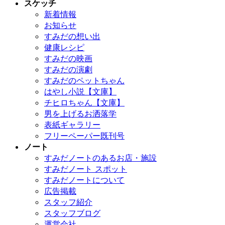
スケッチ
新着情報
お知らせ
すみだの想い出
健康レシピ
すみだの映画
すみだの演劇
すみだのペットちゃん
はやし小説【文庫】
チヒロちゃん【文庫】
男を上げるお洒落学
表紙ギャラリー
フリーペーパー既刊号
ノート
すみだノートのあるお店・施設
すみだノート スポット
すみだノートについて
広告掲載
スタッフ紹介
スタッフブログ
運営会社