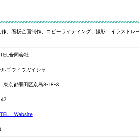
画制作、看板企画制作、コピーライティング、撮影、イラストレ
ASTEL合同会社
テルゴウドウガイシャ
46 東京都墨田区京島3-18-3
547
TEL Website
0