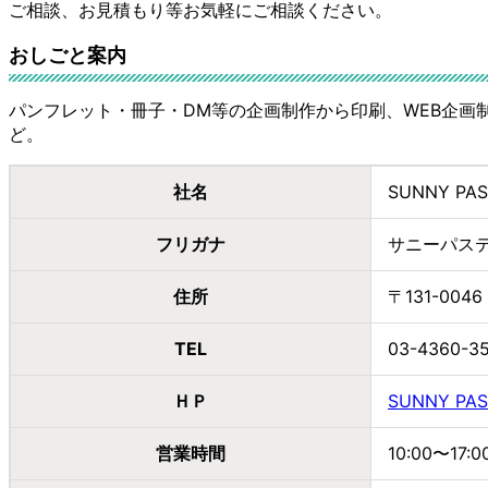
ご相談、お見積もり等お気軽にご相談ください。
おしごと案内
パンフレット・冊子・DM等の企画制作から印刷、WEB企
ど。
社名
SUNNY P
フリガナ
サニーパス
住所
〒131-00
TEL
03-4360-3
ＨＰ
SUNNY PAS
営業時間
10:00〜17:0