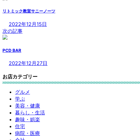
リトミック教室サニーノーツ
2022年12月15日
次の記事
PCD BAR
2022年12月27日
お店カテゴリー
グルメ
学ぶ
美容・健康
暮らし・生活
趣味・娯楽
住宅
病院・医療
会社