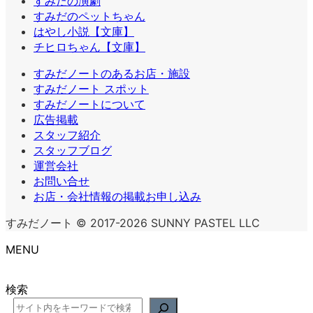
すみだの演劇
すみだのペットちゃん
はやし小説【文庫】
チヒロちゃん【文庫】
すみだノートのあるお店・施設
すみだノート スポット
すみだノートについて
広告掲載
スタッフ紹介
スタッフブログ
運営会社
お問い合せ
お店・会社情報の掲載お申し込み
すみだノート © 2017-2026 SUNNY PASTEL LLC
MENU
検索