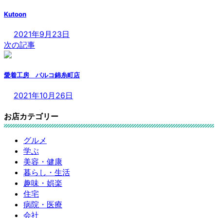
Kutoon
2021年9月23日
次の記事
愛着工房 パルコ錦糸町店
2021年10月26日
お店カテゴリー
グルメ
学ぶ
美容・健康
暮らし・生活
趣味・娯楽
住宅
病院・医療
会社