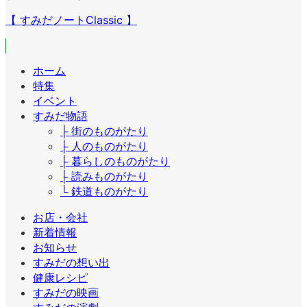
【 すみだノートClassic 】
ホーム
特集
イベント
すみだ物語
├ 街のものがたり
├ 人のものがたり
├ 暮らしのものがたり
├ 読みものがたり
└ 鉄道ものがたり
お店・会社
新着情報
お知らせ
すみだの想い出
健康レシピ
すみだの映画