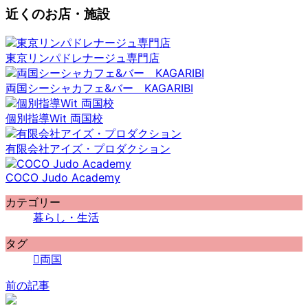
近くのお店・施設
東京リンパドレナージュ専門店
両国シーシャカフェ&バー KAGARIBI
個別指導Wit 両国校
有限会社アイズ・プロダクション
COCO Judo Academy
カテゴリー
暮らし・生活
タグ
両国
前の記事