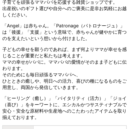
子育てを頑張るママパパを応援する雑貨ショップです。
出産祝いのギフト選びや自分へのご褒美に是非お気軽にお越
しください。
「Angel」は赤ちゃん。「Patronage（パトロナージュ）」
は「後援」「支援」という意味で、赤ちゃんが健やかに育つ
のを支えたいという想いから付けました。
子どもの幸せを願うのであれば、まず何よりママが幸せを感
じることが重要だと私たちは考えます。
ママの幸せがパパに。ママパパの愛情がそのまま子どもに伝
わります。
そのためにも毎日頑張るママパパへ、
ひとときの癒しや、明日への活力、喜びの種になるものをご
用意し、両国から発信していきます。
「ヒーリング（癒し）」「バイタリティ（活力）」「ジョイ
（喜び）」をキーワートに、エシカルかつサスティナブルで
安心・安全な原材料や生産地へのこたわったアイテムを取り
揃えております。