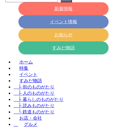
新着情報
イベント情報
お知らせ
すみだ物語
ホーム
特集
イベント
すみだ物語
├ 街のものがたり
├ 人のものがたり
├ 暮らしのものがたり
├ 読みものがたり
└ 鉄道ものがたり
お店・会社
グルメ