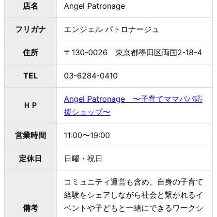
店名
Angel Patronage
フリガナ
エンジェル パトロナージュ
住所
〒130-0026 東京都墨田区両国2-18-4
TEL
03-6284-0410
Angel Patronage 〜子育てママパパ応
ＨＰ
援ショップ〜
営業時間
11:00〜19:00
定休日
日曜・祝日
コミュニティ運営も含め、自身の子育て
経験をシェアしながら社会と繋がれるイ
備考
ベントや子どもと一緒にできるワークシ