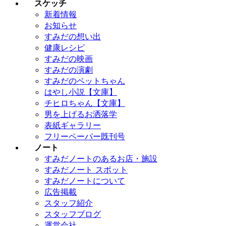
スケッチ
新着情報
お知らせ
すみだの想い出
健康レシピ
すみだの映画
すみだの演劇
すみだのペットちゃん
はやし小説【文庫】
チヒロちゃん【文庫】
男を上げるお洒落学
表紙ギャラリー
フリーペーパー既刊号
ノート
すみだノートのあるお店・施設
すみだノート スポット
すみだノートについて
広告掲載
スタッフ紹介
スタッフブログ
運営会社