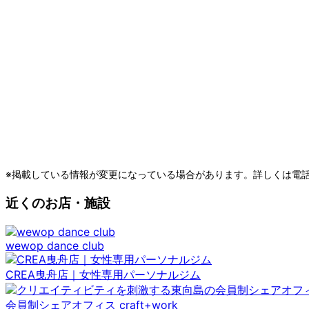
※掲載している情報が変更になっている場合があります。詳しくは電
近くのお店・施設
wewop dance club
CREA曳舟店｜女性専用パーソナルジム
会員制シェアオフィス craft+work