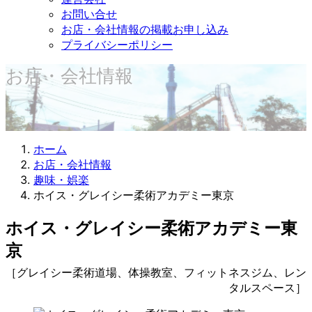
お問い合せ
お店・会社情報の掲載お申し込み
プライバシーポリシー
お店・会社情報
ホーム
お店・会社情報
趣味・娯楽
ホイス・グレイシー柔術アカデミー東京
ホイス・グレイシー柔術アカデミー東
京
［グレイシー柔術道場、体操教室、フィットネスジム、レン
タルスペース］