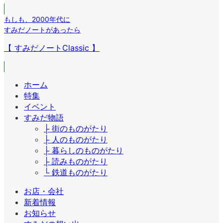
もしも
、
2000年代に
すみだノートがあったら
【 すみだノートClassic 】
ホーム
特集
イベント
すみだ物語
├ 街のものがたり
├ 人のものがたり
├ 暮らしのものがたり
├ 読みものがたり
└ 鉄道ものがたり
お店・会社
新着情報
お知らせ