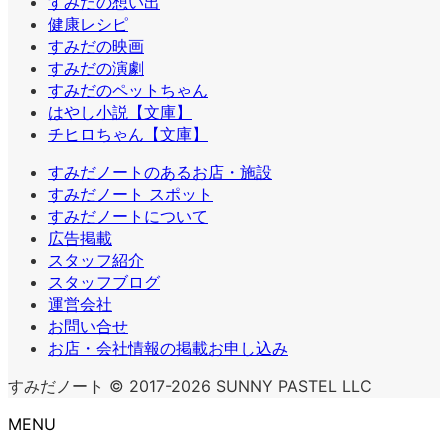
すみだの想い出
健康レシピ
すみだの映画
すみだの演劇
すみだのペットちゃん
はやし小説【文庫】
チヒロちゃん【文庫】
すみだノートのあるお店・施設
すみだノート スポット
すみだノートについて
広告掲載
スタッフ紹介
スタッフブログ
運営会社
お問い合せ
お店・会社情報の掲載お申し込み
すみだノート © 2017-2026 SUNNY PASTEL LLC
MENU