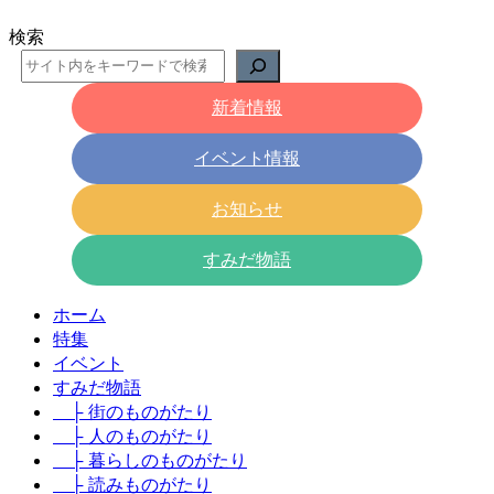
検索
新着情報
イベント情報
お知らせ
すみだ物語
ホーム
特集
イベント
すみだ物語
├ 街のものがたり
├ 人のものがたり
├ 暮らしのものがたり
├ 読みものがたり