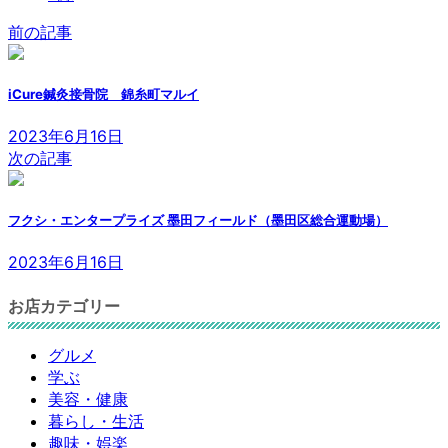
前の記事
iCure鍼灸接骨院 錦糸町マルイ
2023年6月16日
次の記事
フクシ・エンタープライズ 墨田フィールド（墨田区総合運動場）
2023年6月16日
お店カテゴリー
グルメ
学ぶ
美容・健康
暮らし・生活
趣味・娯楽