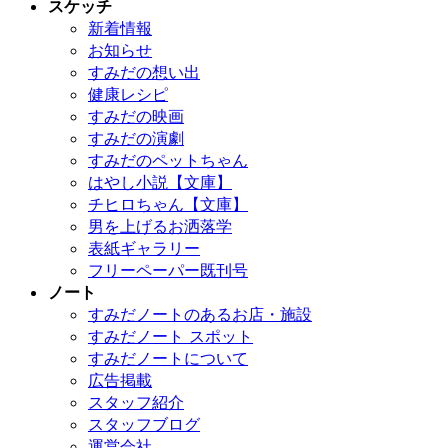
スケッチ
新着情報
お知らせ
すみだの想い出
健康レシピ
すみだの映画
すみだの演劇
すみだのペットちゃん
はやし小説【文庫】
チヒロちゃん【文庫】
男を上げるお洒落学
表紙ギャラリー
フリーペーパー既刊号
ノート
すみだノートのあるお店・施設
すみだノート スポット
すみだノートについて
広告掲載
スタッフ紹介
スタッフブログ
運営会社