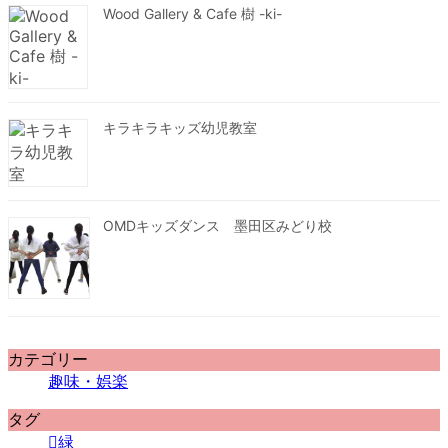
Wood Gallery & Cafe 樹 -ki-
キラキラキッズ幼児教室
OMDキッズダンス 墨田区みどり校
カテゴリー
趣味・娯楽
タグ
緑