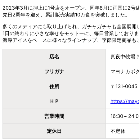
2023年3月に押上に1号店をオープン。同年8月に両国に2
先日2周年を迎え、累計販売実績10万食を突破しました。
多くのメディアにも取り上げられ、ガチャガチャも全国展開
1日の終わりに小さな幸せをモットーに、毎日営業しておりま
濃厚アイスをベースに様々なラインナップ、季節限定商品も
店名
真夜中牧場 
フリガナ
マヨナカボ
住所
〒131-00
ＨＰ
https://ma
営業時間
16:30～24:0
定休日
不定休