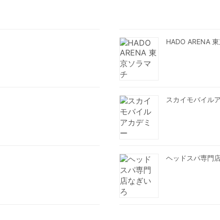
HADO ARENA
スカイモバイル
ヘッドスパ専門