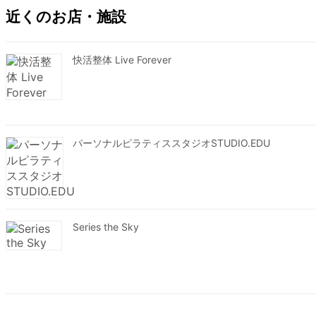
近くのお店・施設
快活整体 Live Forever
パーソナルピラティススタジオSTUDIO.EDU
Series the Sky