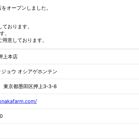
号店をオープンしました。
しております。
す。
ご用意しております。
押上本店
クジョウ オシアゲホンテン
45 東京都墨田区押上3-3-8
yonakafarm.com/
0