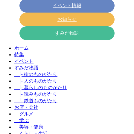
イベント情報
お知らせ
すみだ物語
ホーム
特集
イベント
すみだ物語
├ 街のものがたり
├ 人のものがたり
├ 暮らしのものがたり
├ 読みものがたり
└ 鉄道ものがたり
お店・会社
グルメ
学ぶ
美容・健康
くらし・生活