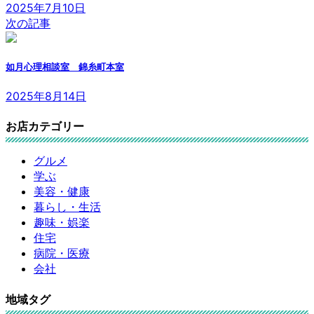
2025年7月10日
次の記事
如月心理相談室 錦糸町本室
2025年8月14日
お店カテゴリー
グルメ
学ぶ
美容・健康
暮らし・生活
趣味・娯楽
住宅
病院・医療
会社
地域タグ