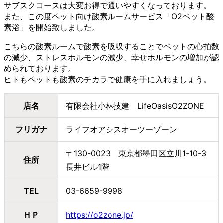
サブスクコースは大変お得で通いやすくなっております。
また、この度ペット向け酸素ルームサービス「O2ペット酸
素浴」を開始致しました。
こちらの酸素ルームで酸素を吸収することでペットの心拍数
の減少、ストレスホルモンの減少、幸せホルモンの増加が認
められております。
ヒトもペットも酸素のチカラで健康を手に入れましょう。
店名
有限会社小林技建 LifeOasisO2ZONE
フリガナ
ライフオアシスオーツーゾーン
〒130-0023 東京都墨田区立川1-10-3
住所
長井ビル1階
TEL
03-6659-9998
ＨＰ
https://o2zone.jp/