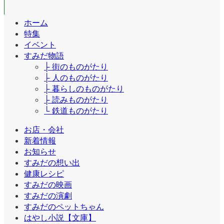
ホーム
特集
イベント
すみだ物語
├ 街のものがたり
├ 人のものがたり
├ 暮らしのものがたり
├ 読みものがたり
└ 鉄道ものがたり
お店・会社
新着情報
お知らせ
すみだの想い出
健康レシピ
すみだの映画
すみだの演劇
すみだのペットちゃん
はやし小説【文庫】