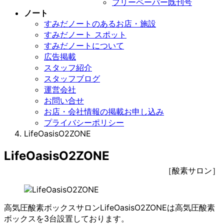
フリーペーパー既刊号
ノート
すみだノートのあるお店・施設
すみだノート スポット
すみだノートについて
広告掲載
スタッフ紹介
スタッフブログ
運営会社
お問い合せ
お店・会社情報の掲載お申し込み
プライバシーポリシー
LifeOasisO2ZONE
LifeOasisO2ZONE
［酸素サロン］
高気圧酸素ボックスサロンLifeOasisO2ZONEは高気圧酸素
ボックスを3台設置しております。