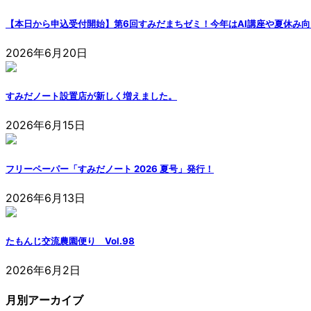
【本日から申込受付開始】第6回すみだまちゼミ！今年はAI講座や夏休み
2026年6月20日
すみだノート設置店が新しく増えました。
2026年6月15日
フリーペーパー「すみだノート 2026 夏号」発行！
2026年6月13日
たもんじ交流農園便り Vol.98
2026年6月2日
月別アーカイブ