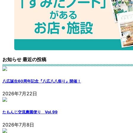
お知らせ 最近の投稿
八広誕生60周年記念『八広八八祭り』開催！
2026年7月22日
たもんじ交流農園便り Vol.99
2026年7月8日