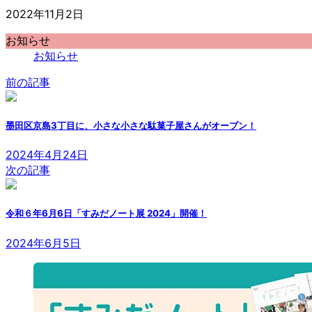
2022年11月2日
お知らせ
お知らせ
前の記事
墨田区京島3丁目に、小さな小さな駄菓子屋さんがオープン！
2024年4月24日
次の記事
令和６年6月6日「すみだノート展 2024」開催！
2024年6月5日