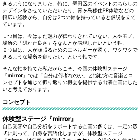
きるようになりました。特に、墨田区のイベントのちらしの
デザインをさせていただいたり、青ヶ島移住PR体験などの
幅広い経験から、自分は2つの軸を持っていると仮説を立て
ています。
１つ目は、今はまだ魅力が伝わりきれていない、人やモノ、
場所の「隠れた良さ」をなんとか表現したいという軸。
２つ目は、人が頑張るためのエネルギーが湧く、ワクワクで
きるような場所を創りたい、という軸です。
そんな軸を持てた私だからこそ、今回の体験型ステージ
『
mirror
』では「自分は何者なのか」と悩む方に音楽とコ
ンセプトを通じて振り返りの機会を提供する出演企画にした
いと考えております。
コンセプト
体験型ステージ『mirror』
自己受容や自己分析をサポートする企画の多くは、一定の形
式に則って、自身を言語化しますが、体験型ステージ