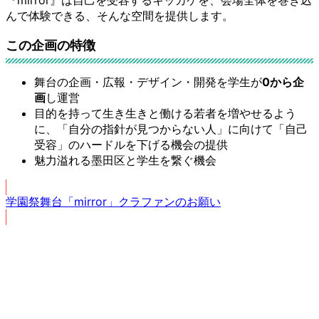
『mirror』は自己を受容するキッカケを、会場全体を巻き込
んで体験できる、そんな空間を提供します。
この企画の特徴
舞台の企画・広報・デザイン・開発を学生が
0から企
画
し運営
目的を持って生き生きと働ける若者を増やせるよう
に、「自分の指針が見つからない人」に向けて「自己
受容」のハードルを下げる機会の提供
魅力溢れる墨田区と学生を繋ぐ機会
学園祭舞台「mirror」クラファンのお願い