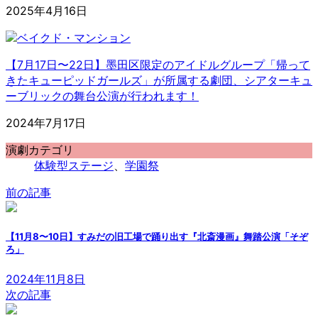
2025年4月16日
【7月17日〜22日】墨田区限定のアイドルグループ「帰って
きたキューピッドガールズ」が所属する劇団、シアターキュ
ーブリックの舞台公演が行われます！
2024年7月17日
演劇カテゴリ
体験型ステージ
、
学園祭
前の記事
【11月8〜10日】すみだの旧工場で踊り出す『北斎漫画』舞踏公演「そぞ
ろ」
2024年11月8日
次の記事