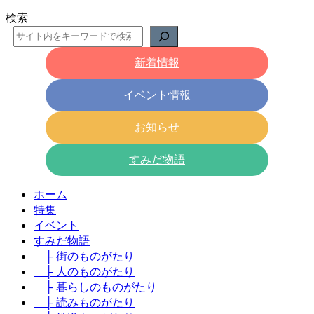
検索
新着情報
イベント情報
お知らせ
すみだ物語
ホーム
特集
イベント
すみだ物語
├ 街のものがたり
├ 人のものがたり
├ 暮らしのものがたり
├ 読みものがたり