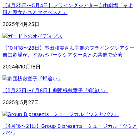
【4月25日〜5月4日】フライングシアター自由劇場「そよ
風と魔女たちとマクベスと」
2025年4月25日
【10月18〜28日】串田和美さん主催のフライングシアター
自由劇場が、すみだパークシアター倉との共催で公演！
2024年10月18日
【5月27日〜6月8日】劇団桟敷童子『蝉追い』
2025年5月27日
【4月16〜21日】Group B presents ミュージカル『ツミと
バツ』