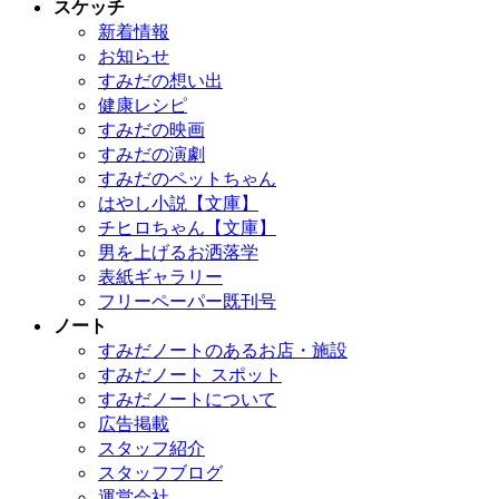
スケッチ
新着情報
お知らせ
すみだの想い出
健康レシピ
すみだの映画
すみだの演劇
すみだのペットちゃん
はやし小説【文庫】
チヒロちゃん【文庫】
男を上げるお洒落学
表紙ギャラリー
フリーペーパー既刊号
ノート
すみだノートのあるお店・施設
すみだノート スポット
すみだノートについて
広告掲載
スタッフ紹介
スタッフブログ
運営会社