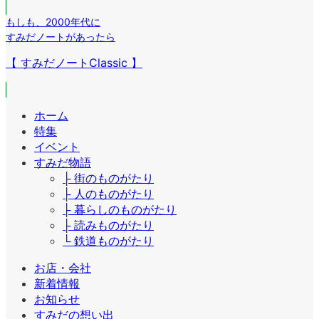
もしも
、
2000年代に
すみだノートがあったら
【 すみだノートClassic 】
ホーム
特集
イベント
すみだ物語
├ 街のものがたり
├ 人のものがたり
├ 暮らしのものがたり
├ 読みものがたり
└ 鉄道ものがたり
お店・会社
新着情報
お知らせ
すみだの想い出