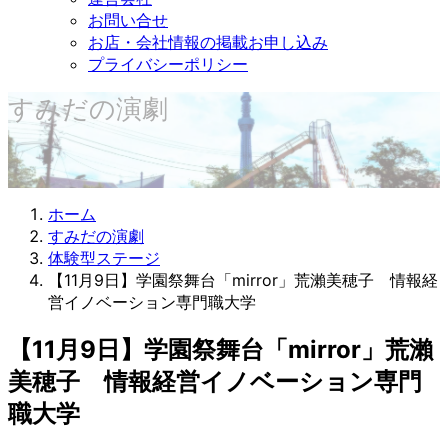
お問い合せ
お店・会社情報の掲載お申し込み
プライバシーポリシー
すみだの演劇
ホーム
すみだの演劇
体験型ステージ
【11月9日】学園祭舞台「mirror」荒瀨美穂子 情報経
営イノベーション専門職大学
【11月9日】学園祭舞台「mirror」荒瀨
美穂子 情報経営イノベーション専門
職大学