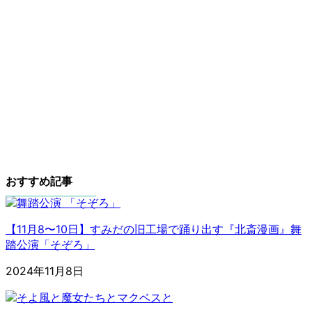
おすすめ記事
【11月8〜10日】すみだの旧工場で踊り出す『北斎漫画』舞
踏公演「そぞろ」
2024年11月8日