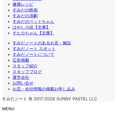
健康レシピ
すみだの映画
すみだの演劇
すみだのペットちゃん
はやし小説【文庫】
チヒロちゃん【文庫】
すみだノートのあるお店・施設
すみだノート スポット
すみだノートについて
広告掲載
スタッフ紹介
スタッフブログ
運営会社
お問い合せ
お店・会社情報の掲載お申し込み
すみだノート © 2017-2026 SUNNY PASTEL LLC
MENU