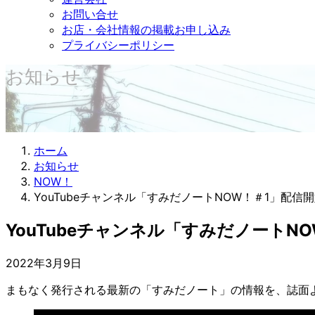
お問い合せ
お店・会社情報の掲載お申し込み
プライバシーポリシー
お知らせ
ホーム
お知らせ
NOW！
YouTubeチャンネル「すみだノートNOW！＃1」配信
YouTubeチャンネル「すみだノートN
2022年3月9日
まもなく発行される最新の「すみだノート」の情報を、誌面