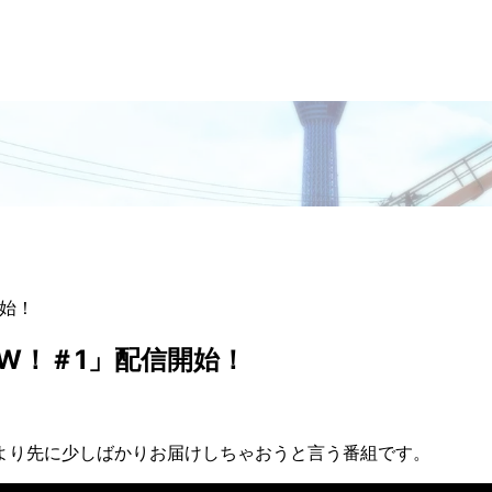
開始！
OW！＃1」配信開始！
より先に少しばかりお届けしちゃおうと言う番組です。