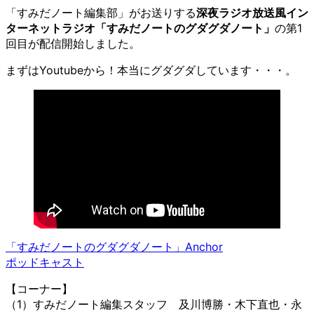
「すみだノート編集部」がお送りする
深夜ラジオ放送風イン
ターネットラジオ「すみだノートのグダグダノート」
の第1
回目が配信開始しました。
まずはYoutubeから！本当にグダグダしています・・・。
「すみだノートのグダグダノート」Anchor
ポッドキャスト
【コーナー】
（1）すみだノート編集スタッフ 及川博勝・木下直也・永