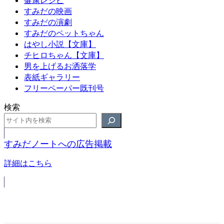
すみだの映画
すみだの演劇
すみだのペットちゃん
はやし小説【文庫】
チヒロちゃん【文庫】
男を上げるお洒落学
表紙ギャラリー
フリーペーパー既刊号
検索
すみだノートへの広告掲載
詳細はこちら