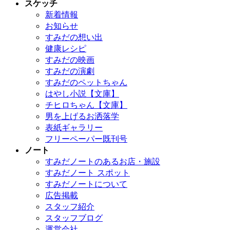
スケッチ
新着情報
お知らせ
すみだの想い出
健康レシピ
すみだの映画
すみだの演劇
すみだのペットちゃん
はやし小説【文庫】
チヒロちゃん【文庫】
男を上げるお洒落学
表紙ギャラリー
フリーペーパー既刊号
ノート
すみだノートのあるお店・施設
すみだノート スポット
すみだノートについて
広告掲載
スタッフ紹介
スタッフブログ
運営会社