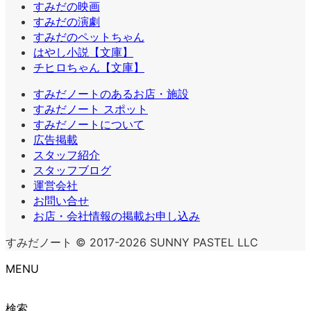
すみだの映画
すみだの演劇
すみだのペットちゃん
はやし小説【文庫】
チヒロちゃん【文庫】
すみだノートのあるお店・施設
すみだノート スポット
すみだノートについて
広告掲載
スタッフ紹介
スタッフブログ
運営会社
お問い合せ
お店・会社情報の掲載お申し込み
すみだノート © 2017-2026 SUNNY PASTEL LLC
MENU
検索