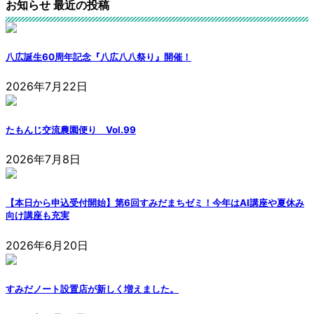
お知らせ 最近の投稿
八広誕生60周年記念『八広八八祭り』開催！
2026年7月22日
たもんじ交流農園便り Vol.99
2026年7月8日
【本日から申込受付開始】第6回すみだまちゼミ！今年はAI講座や夏休み
向け講座も充実
2026年6月20日
すみだノート設置店が新しく増えました。