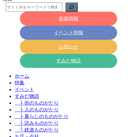
新着情報
イベント情報
お知らせ
すみだ物語
ホーム
特集
イベント
すみだ物語
├ 街のものがたり
├ 人のものがたり
├ 暮らしのものがたり
├ 読みものがたり
└ 鉄道ものがたり
お店・会社