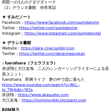
岡賢一の3人のグダグダトーク
（2）デラシネ書館 待宵草話
★ すみだノート
Facebook：
https://www.facebook.com/sumidanote
Twitter：
https://twitter.com/sumidanote
Instagram：
https://www.instagram.com/sumidanote/
★ デラシネ書館
Website：
https://dera-cine.tumblr.com
Twitter：
https://twitter.com/deracinesyokan
♪ fuerafuera（フエラフエラ）
赤須翔と大江友海、二人のシンガーソングライターによる音
楽ユニット。
fuerafuera 即興ライブ 夢の中で恋に落ちた
https://www.youtube.com/watch?v=WU_-
bi_TRHk&t=193s
赤須翔：
https://www.akasusho.com
大江友海：
https://mominonikki.blogspot.com
BGM協力