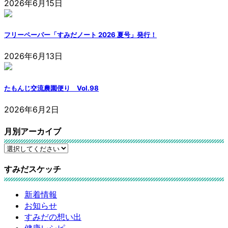
2026年6月15日
フリーペーパー「すみだノート 2026 夏号」発行！
2026年6月13日
たもんじ交流農園便り Vol.98
2026年6月2日
月別アーカイブ
すみだスケッチ
新着情報
お知らせ
すみだの想い出
健康レシピ