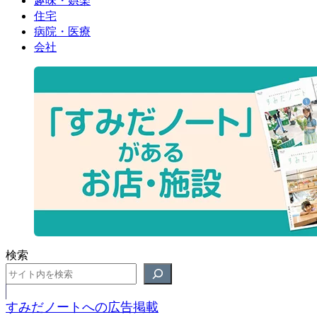
趣味・娯楽
住宅
病院・医療
会社
検索
すみだノートへの広告掲載