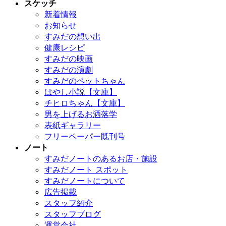
スケッチ
新着情報
お知らせ
すみだの想い出
健康レシピ
すみだの映画
すみだの演劇
すみだのペットちゃん
はやし小説【文庫】
チヒロちゃん【文庫】
男を上げるお洒落学
表紙ギャラリー
フリーペーパー既刊号
ノート
すみだノートのあるお店・施設
すみだノート スポット
すみだノートについて
広告掲載
スタッフ紹介
スタッフブログ
運営会社