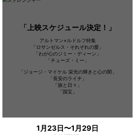
「上映スケジュール決定！」
アルトマン×ルドルフ特集
「ロサンゼルス・それぞれの愛」
「わが心のジミー・ディーン」
「チューズ・ミー」
「ジョージ・マイケル 栄光の輝きと心の闇」
「長安のライチ」
「旅と日々」
「国宝」
1月23日〜1月29日