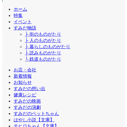
ホーム
特集
イベント
すみだ物語
├ 街のものがたり
├ 人のものがたり
├ 暮らしのものがたり
├ 読みものがたり
└ 鉄道ものがたり
お店・会社
新着情報
お知らせ
すみだの想い出
健康レシピ
すみだの映画
すみだの演劇
すみだのペットちゃん
はやし小説【文庫】
チヒロちゃん【文庫】