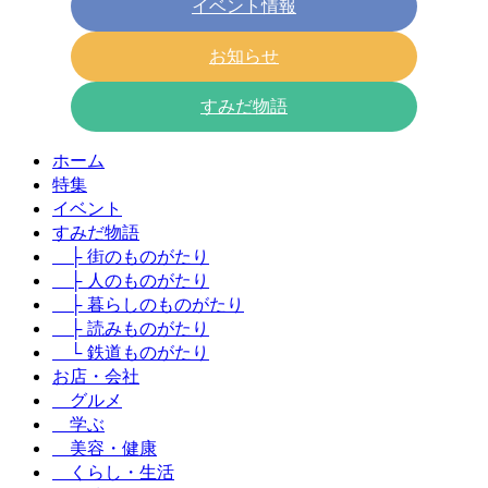
イベント情報
お知らせ
すみだ物語
ホーム
特集
イベント
すみだ物語
├ 街のものがたり
├ 人のものがたり
├ 暮らしのものがたり
├ 読みものがたり
└ 鉄道ものがたり
お店・会社
グルメ
学ぶ
美容・健康
くらし・生活