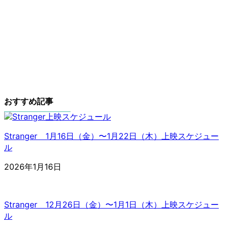
ン
イ
ク
コ
ン
リ
ア
ン
イ
ク
コ
ン
リ
ン
おすすめ記事
ク
Stranger 1月16日（金）〜1月22日（木）上映スケジュー
ル
2026年1月16日
Stranger 12月26日（金）〜1月1日（木）上映スケジュー
ル