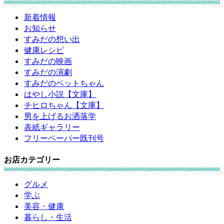
新着情報
お知らせ
すみだの想い出
健康レシピ
すみだの映画
すみだの演劇
すみだのペットちゃん
はやし小説【文庫】
チヒロちゃん【文庫】
男を上げるお洒落学
表紙ギャラリー
フリーペーパー既刊号
お店カテゴリー
グルメ
学ぶ
美容・健康
暮らし・生活